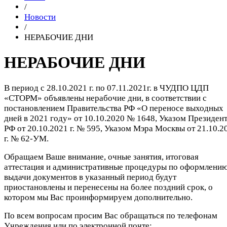
/
Новости
/
НЕРАБОЧИЕ ДНИ
НЕРАБОЧИЕ ДНИ
В период с 28.10.2021 г. по 07.11.2021г. в ЧУДПО ЦДП
«СТОРМ» объявлены нерабочие дни, в соответствии с
постановлением Правительства РФ «О переносе выходных
дней в 2021 году» от 10.10.2020 № 1648, Указом Президен
РФ от 20.10.2021 г. № 595, Указом Мэра Москвы от 21.10.2
г. № 62-УМ.
Обращаем Ваше внимание, очные занятия, итоговая
аттестация и административные процедуры по оформлению
выдачи документов в указанный период будут
приостановлены и перенесены на более поздний срок, о
котором мы Вас проинформируем дополнительно.
По всем вопросам просим Вас обращаться по телефонам
Учреждения или по электронной почте: