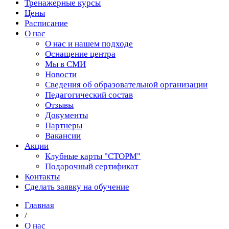
Тренажерные курсы
Цены
Расписание
О нас
О нас и нашем подходе
Оснащение центра
Мы в СМИ
Новости
Сведения об образовательной организации
Педагогический состав
Отзывы
Документы
Партнеры
Вакансии
Акции
Клубные карты "СТОРМ"
Подарочный сертификат
Контакты
Сделать заявку на обучение
Главная
/
О нас