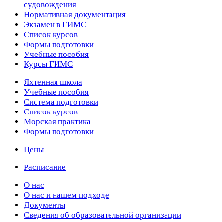
судовождения
Нормативная документация
Экзамен в ГИМС
Список курсов
Формы подготовки
Учебные пособия
Курсы ГИМС
Яхтенная школа
Учебные пособия
Cистема подготовки
Список курсов
Морская практика
Формы подготовки
Цены
Расписание
О нас
О нас и нашем подходе
Документы
Сведения об образовательной организации