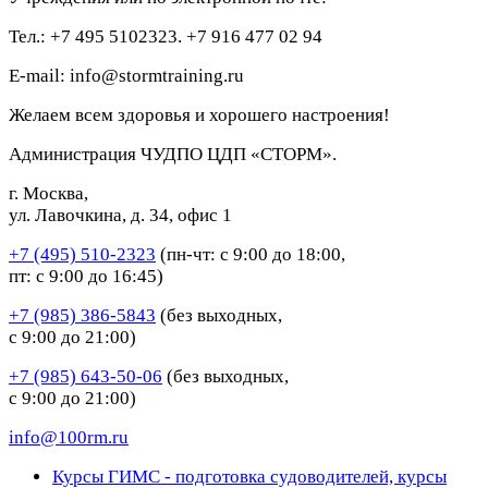
Тел.: +7 495 5102323. +7 916 477 02 94
E-mail: info@stormtraining.ru
Желаем всем здоровья и хорошего настроения!
Администрация ЧУДПО ЦДП «СТОРМ».
г. Москва,
ул. Лавочкина, д. 34, офис 1
+7 (495) 510-2323
(пн-чт: с 9:00 до 18:00,
пт: с 9:00 до 16:45)
+7 (985) 386-5843
(без выходных,
с 9:00 до 21:00)
+7 (985) 643-50-06
(без выходных,
с 9:00 до 21:00)
info@100rm.ru
Курсы ГИМС - подготовка судоводителей, курсы