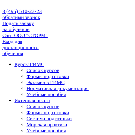
8 (495) 510-23-23
обратный звонок
Подать заявку
на обучение
Сайт ООО "СТОРМ"
Вход для
дистанционного
обучения
Курсы ГИМС
Список курсов
Формы подготовки
Экзамен в ГИМС
Нормативная документация
Учебные пособия
Яхтенная школа
Список курсов
Формы подготовки
Cистема подготовки
Морская практика
Учебные пособия