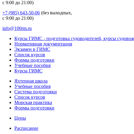
с 9:00 до 21:00)
+7 (985) 643-50-06
(без выходных,
с 9:00 до 21:00)
info@100rm.ru
Курсы ГИМС - подготовка судоводителей, курсы судово
Нормативная документация
Экзамен в ГИМС
Список курсов
Формы подготовки
Учебные пособия
Курсы ГИМС
Яхтенная школа
Учебные пособия
Cистема подготовки
Список курсов
Морская практика
Формы подготовки
Цены
Расписание