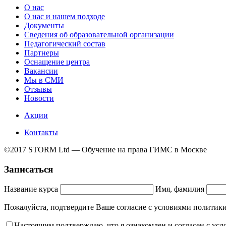
О нас
О нас и нашем подходе
Документы
Сведения об образовательной организации
Педагогический состав
Партнеры
Оснащение центра
Вакансии
Мы в СМИ
Отзывы
Новости
Акции
Контакты
©2017 STORM Ltd — Обучение на права ГИМС в Москве
Записаться
Название курса
Имя, фамилия
Пожалуйста, подтвердите Ваше согласие с условиями полит
Настоящим подтверждаю, что я ознакомлен и согласен с ус