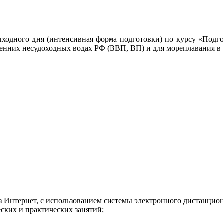
 выходного дня (интенсивная форма подготовки) по курсу «По
енних несудоходных водах РФ (ВВП, ВП) и для мореплавания в
рез Интернет, с использованием системы электронного дистанц
ских и практических занятий;