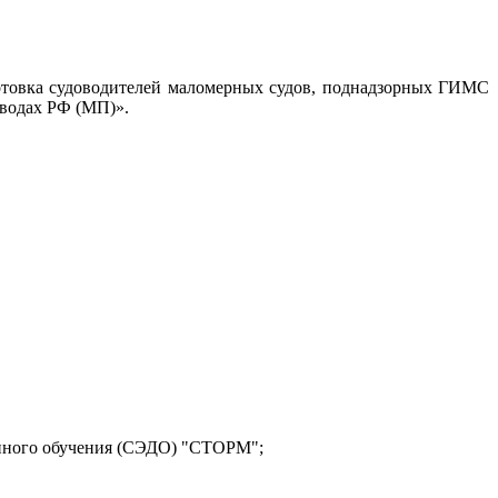
дготовка судоводителей маломерных судов, поднадзорных ГИМС
 водах РФ (МП)».
ионного обучения (СЭДО) "СТОРМ";