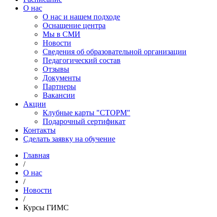
О нас
О нас и нашем подходе
Оснащение центра
Мы в СМИ
Новости
Сведения об образовательной организации
Педагогический состав
Отзывы
Документы
Партнеры
Вакансии
Акции
Клубные карты "СТОРМ"
Подарочный сертификат
Контакты
Сделать заявку на обучение
Главная
/
О нас
/
Новости
/
Курсы ГИМС