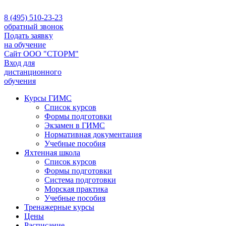
8 (495) 510-23-23
обратный звонок
Подать заявку
на обучение
Сайт ООО "СТОРМ"
Вход для
дистанционного
обучения
Курсы ГИМС
Список курсов
Формы подготовки
Экзамен в ГИМС
Нормативная документация
Учебные пособия
Яхтенная школа
Список курсов
Формы подготовки
Cистема подготовки
Морская практика
Учебные пособия
Тренажерные курсы
Цены
Расписание