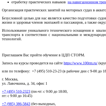
отработку практических навыков
на навигационном тре
Организация практических занятий на моторных судах в акватор
Безусловной целью для нас является качество подготовки суд
жизни и здоровья членов экипажей и пассажиров, а также окр
Использование уникального технического оснащения и ква
транспорта в соответствии с национальными и международ
технологий.
Приглашаем Вас пройти обучение в ЦДП СТОРМ.
Запись на курсы проводится на сайте
https://www.100rm.ru/
(кру
или по телефону: +7 (495) 510-23-23 (в рабочие дни с 9-00 до 18
г. Москва,
ул. Лавочкина, д. 34, офис 1
+7 (495) 510-2323
(пн-чт: с 9:00 до 18:00,
пт: с 9:00 до 16:45)
+7 (985) 386-5843
(без выходных,