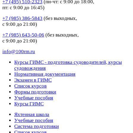
+7 (495) 510-2323
(пн-чт: с 9:00 до 18:00,
пт: с 9:00 до 16:45)
+7 (985) 386-5843
(без выходных,
с 9:00 до 21:00)
+7 (985) 643-50-06
(без выходных,
с 9:00 до 21:00)
info@100rm.ru
Курсы ГИМС - подготовка судоводителей, курсы
судовождения
Нормативная документация
Экзамен в ГИМС
Список курсов
Формы подготовки
Учебные пособия
Курсы ГИМС
Яхтенная школа
Учебные пособия
Cистема подготовки
Список курсов