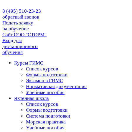
8 (495) 510-23-23
обратный звонок
Подать заявку
на обучение
Сайт ООО "СТОРМ"
Вход для
дистанционного
обучения
Курсы ГИМС
Список курсов
Формы подготовки
Экзамен в ГИМС
Нормативная документация
Учебные пособия
Яхтенная школа
Список курсов
Формы подготовки
Cистема подготовки
Морская практика
Учебные пособия