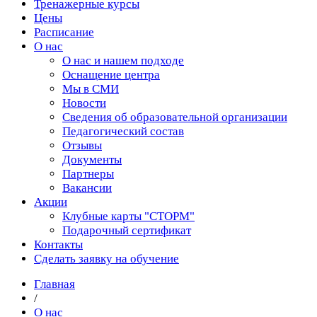
Тренажерные курсы
Цены
Расписание
О нас
О нас и нашем подходе
Оснащение центра
Мы в СМИ
Новости
Сведения об образовательной организации
Педагогический состав
Отзывы
Документы
Партнеры
Вакансии
Акции
Клубные карты "СТОРМ"
Подарочный сертификат
Контакты
Сделать заявку на обучение
Главная
/
О нас