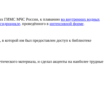
рных ГИМС МЧС России, к плаванию
во внутренних водных
 гидроцикле,
проведённого в
интенсивной форме
.
в которой им был предоставлен доступ к библиотеке
тического материала, и сделал акценты на наиболее трудные