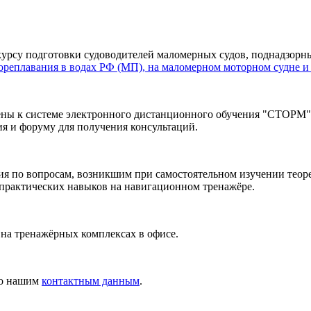
курсу подготовки судоводителей маломерных судов, поднадзо
ореплавания в водах РФ (МП), на маломерном моторном судне и
ы к системе электронного дистанционного обучения "СТОРМ", 
я и форуму для получения консультаций.
ия по вопросам, возникшим при самостоятельном изучении теоре
 практических навыков на навигационном тренажёре.
на тренажёрных комплексах в офисе.
по нашим
контактным данным
.