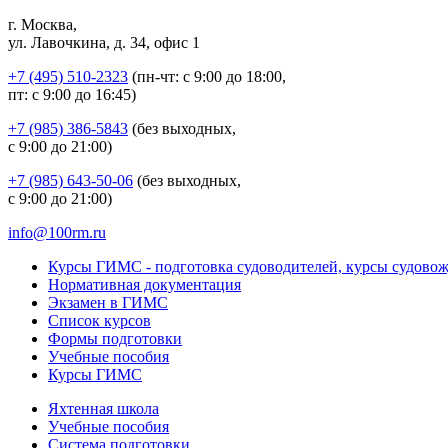
г. Москва,
ул. Лавочкина, д. 34, офис 1
+7 (495) 510-2323
(пн-чт: с 9:00 до 18:00,
пт: с 9:00 до 16:45)
+7 (985) 386-5843
(без выходных,
с 9:00 до 21:00)
+7 (985) 643-50-06
(без выходных,
с 9:00 до 21:00)
info@100rm.ru
Курсы ГИМС - подготовка судоводителей, курсы судово
Нормативная документация
Экзамен в ГИМС
Список курсов
Формы подготовки
Учебные пособия
Курсы ГИМС
Яхтенная школа
Учебные пособия
Cистема подготовки