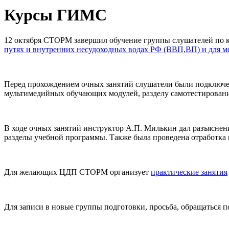
Курсы ГИМС
12 октября СТОРМ завершил обучение группы слушателей по 
путях и внутренних несудоходных водах РФ (ВВП,ВП) и для м
Перед прохождением очных занятий слушатели были подключен
мультимедийных обучающих модулей, разделу самотестировани
В ходе очных занятий инструктор А.П. Милькин дал разъяснен
разделы учебной программы. Также была проведена отработка
Для желающих ЦДП СТОРМ организует
практические занятия
Для записи в новые группы подготовки, просьба, обращаться 