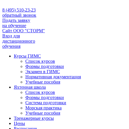
8 (495) 510-23-23
обратный звонок
Подать заявку
на обучение
Сайт ООО "СТОРМ"
Вход для
дистанционного
обучения
Курсы ГИМС
Список курсов
Формы подготовки
Экзамен в ГИМС
Нормативная документация
Учебные пособия
Яхтенная школа
Список курсов
Формы подготовки
Cистема подготовки
Морская практика
Учебные пособия
Тренажерные курсы
Цены
Расписание