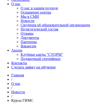
О нас
О нас и нашем подходе
Оснащение центра
Мы в СМИ
Новости
Сведения об образовательной организации
Педагогический состав
Отзывы
Документы
Партнеры
Вакансии
Акции
Клубные карты "СТОРМ"
Подарочный сертификат
Контакты
Сделать заявку на обучение
Главная
/
О нас
/
Новости
/
Курсы ГИМС