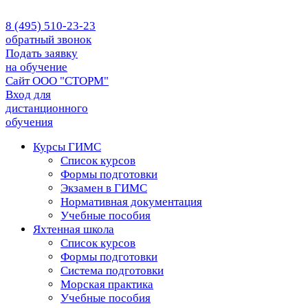
8 (495) 510-23-23
обратный звонок
Подать заявку
на обучение
Сайт ООО "СТОРМ"
Вход для
дистанционного
обучения
Курсы ГИМС
Список курсов
Формы подготовки
Экзамен в ГИМС
Нормативная документация
Учебные пособия
Яхтенная школа
Список курсов
Формы подготовки
Cистема подготовки
Морская практика
Учебные пособия