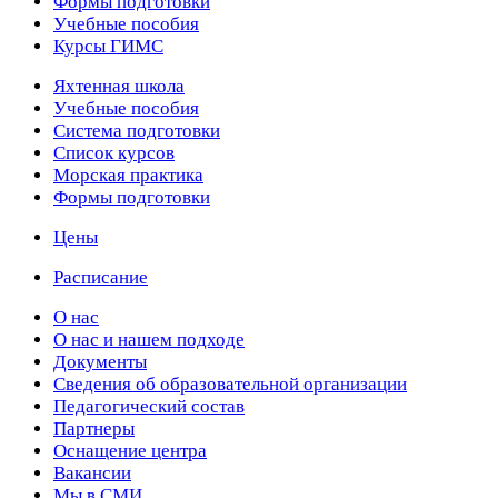
Формы подготовки
Учебные пособия
Курсы ГИМС
Яхтенная школа
Учебные пособия
Cистема подготовки
Список курсов
Морская практика
Формы подготовки
Цены
Расписание
О нас
О нас и нашем подходе
Документы
Сведения об образовательной организации
Педагогический состав
Партнеры
Оснащение центра
Вакансии
Мы в СМИ