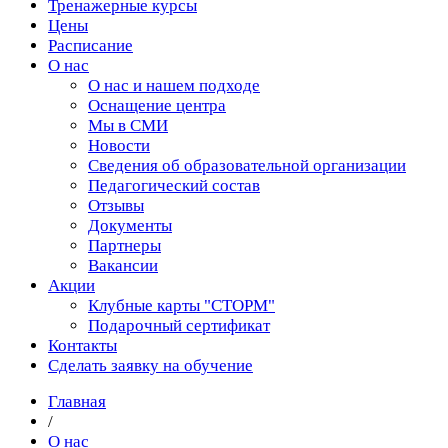
Тренажерные курсы
Цены
Расписание
О нас
О нас и нашем подходе
Оснащение центра
Мы в СМИ
Новости
Сведения об образовательной организации
Педагогический состав
Отзывы
Документы
Партнеры
Вакансии
Акции
Клубные карты "СТОРМ"
Подарочный сертификат
Контакты
Сделать заявку на обучение
Главная
/
О нас