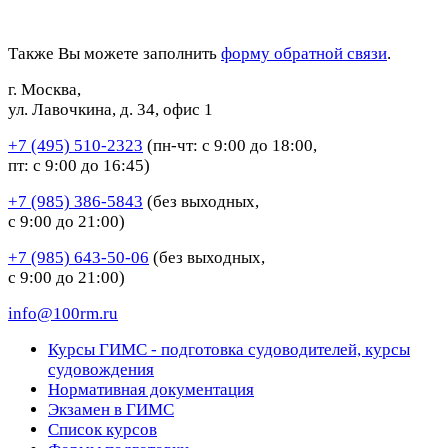
Также Вы можете заполнить
форму обратной связи
.
г. Москва,
ул. Лавочкина, д. 34, офис 1
+7 (495) 510-2323
(пн-чт: с 9:00 до 18:00,
пт: с 9:00 до 16:45)
+7 (985) 386-5843
(без выходных,
с 9:00 до 21:00)
+7 (985) 643-50-06
(без выходных,
с 9:00 до 21:00)
info@100rm.ru
Курсы ГИМС - подготовка судоводителей, курсы
судовождения
Нормативная документация
Экзамен в ГИМС
Список курсов