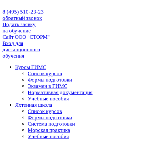
8 (495) 510-23-23
обратный звонок
Подать заявку
на обучение
Сайт ООО "СТОРМ"
Вход для
дистанционного
обучения
Курсы ГИМС
Список курсов
Формы подготовки
Экзамен в ГИМС
Нормативная документация
Учебные пособия
Яхтенная школа
Список курсов
Формы подготовки
Cистема подготовки
Морская практика
Учебные пособия