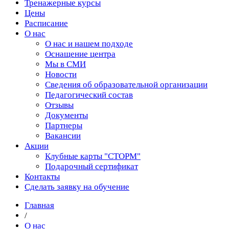
Тренажерные курсы
Цены
Расписание
О нас
О нас и нашем подходе
Оснащение центра
Мы в СМИ
Новости
Сведения об образовательной организации
Педагогический состав
Отзывы
Документы
Партнеры
Вакансии
Акции
Клубные карты "СТОРМ"
Подарочный сертификат
Контакты
Сделать заявку на обучение
Главная
/
О нас