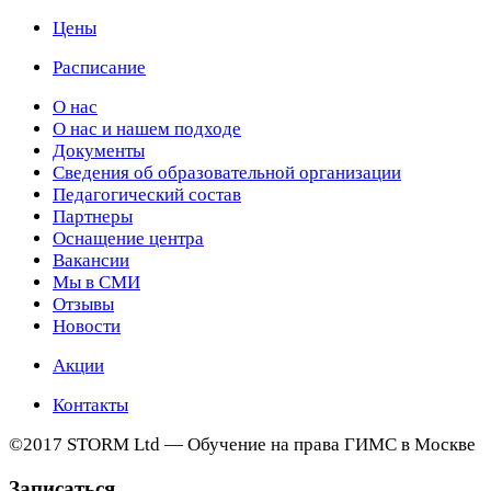
Цены
Расписание
О нас
О нас и нашем подходе
Документы
Сведения об образовательной организации
Педагогический состав
Партнеры
Оснащение центра
Вакансии
Мы в СМИ
Отзывы
Новости
Акции
Контакты
©2017 STORM Ltd — Обучение на права ГИМС в Москве
Записаться