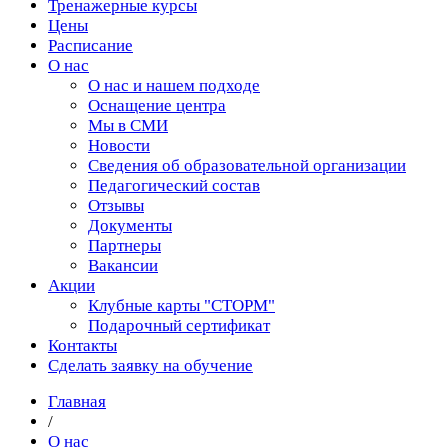
Тренажерные курсы
Цены
Расписание
О нас
О нас и нашем подходе
Оснащение центра
Мы в СМИ
Новости
Сведения об образовательной организации
Педагогический состав
Отзывы
Документы
Партнеры
Вакансии
Акции
Клубные карты "СТОРМ"
Подарочный сертификат
Контакты
Сделать заявку на обучение
Главная
/
О нас