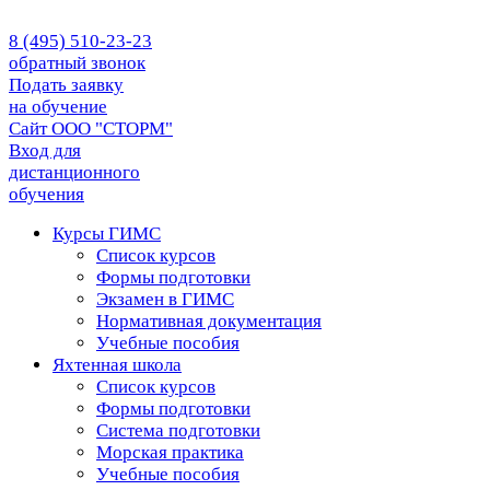
8 (495) 510-23-23
обратный звонок
Подать заявку
на обучение
Сайт ООО "СТОРМ"
Вход для
дистанционного
обучения
Курсы ГИМС
Список курсов
Формы подготовки
Экзамен в ГИМС
Нормативная документация
Учебные пособия
Яхтенная школа
Список курсов
Формы подготовки
Cистема подготовки
Морская практика
Учебные пособия