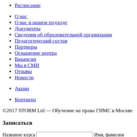
Расписание
О нас
О нас и нашем подходе
Документы
Сведения об образовательной организации
Педагогический состав
Партнеры
Оснащение центра
Вакансии
Мы в СМИ
Отзывы
Новости
Акции
Контакты
©2017 STORM Ltd — Обучение на права ГИМС в Москве
Записаться
Название курса
Имя, фамилия