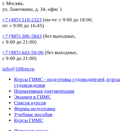
г. Москва,
ул. Лавочкина, д. 34, офис 1
+7 (495) 510-2323
(пн-чт: с 9:00 до 18:00,
пт: с 9:00 до 16:45)
+7 (985) 386-5843
(без выходных,
с 9:00 до 21:00)
+7 (985) 643-50-06
(без выходных,
с 9:00 до 21:00)
info@100rm.ru
Курсы ГИМС - подготовка судоводителей, курсы
судовождения
Нормативная документация
Экзамен в ГИМС
Список курсов
Формы подготовки
Учебные пособия
Курсы ГИМС
Яхтенная школа