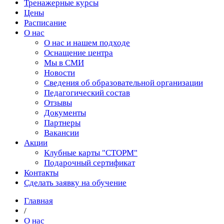
Тренажерные курсы
Цены
Расписание
О нас
О нас и нашем подходе
Оснащение центра
Мы в СМИ
Новости
Сведения об образовательной организации
Педагогический состав
Отзывы
Документы
Партнеры
Вакансии
Акции
Клубные карты "СТОРМ"
Подарочный сертификат
Контакты
Сделать заявку на обучение
Главная
/
О нас