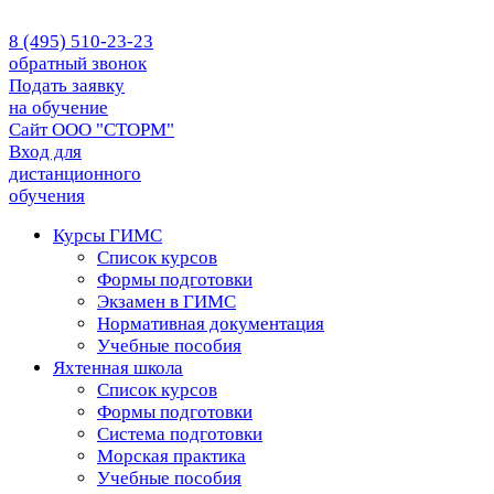
8 (495) 510-23-23
обратный звонок
Подать заявку
на обучение
Сайт ООО "СТОРМ"
Вход для
дистанционного
обучения
Курсы ГИМС
Список курсов
Формы подготовки
Экзамен в ГИМС
Нормативная документация
Учебные пособия
Яхтенная школа
Список курсов
Формы подготовки
Cистема подготовки
Морская практика
Учебные пособия