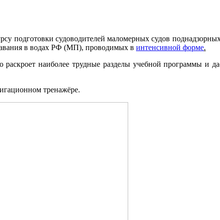
курсу подготовки судоводителей маломерных судов поднадзорн
авания в водах РФ (МП), проводимых в
интенсивной форме
.
 раскроет наиболее трудные разделы учебной программы и дас
вигационном тренажёре.