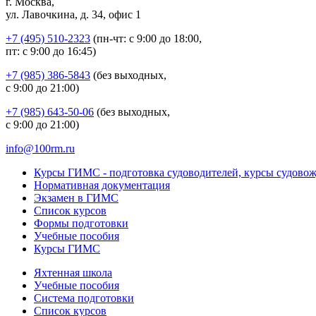
г. Москва,
ул. Лавочкина, д. 34, офис 1
+7 (495) 510-2323
(пн-чт: с 9:00 до 18:00,
пт: с 9:00 до 16:45)
+7 (985) 386-5843
(без выходных,
с 9:00 до 21:00)
+7 (985) 643-50-06
(без выходных,
с 9:00 до 21:00)
info@100rm.ru
Курсы ГИМС - подготовка судоводителей, курсы судово
Нормативная документация
Экзамен в ГИМС
Список курсов
Формы подготовки
Учебные пособия
Курсы ГИМС
Яхтенная школа
Учебные пособия
Cистема подготовки
Список курсов