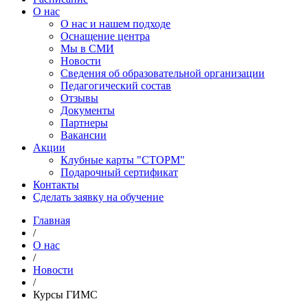
О нас
О нас и нашем подходе
Оснащение центра
Мы в СМИ
Новости
Сведения об образовательной организации
Педагогический состав
Отзывы
Документы
Партнеры
Вакансии
Акции
Клубные карты "СТОРМ"
Подарочный сертификат
Контакты
Сделать заявку на обучение
Главная
/
О нас
/
Новости
/
Курсы ГИМС