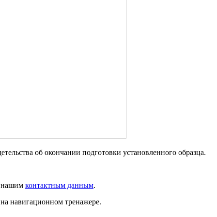
етельства об окончании подготовки установленного образца.
о нашим
контактным данным
.
на навигационном тренажере.