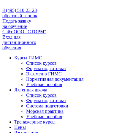
8 (495) 510-23-23
обратный звонок
Подать заявку
на обучение
Сайт ООО "СТОРМ"
Вход для
дистанционного
обучения
Курсы ГИМС
Список курсов
Формы подготовки
Экзамен в ГИМС
Нормативная документация
Учебные пособия
Яхтенная школа
Список курсов
Формы подготовки
Cистема подготовки
Морская практика
Учебные пособия
Тренажерные курсы
Цены
Расписание