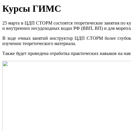
Курсы ГИМС
25 марта в ЦДП СТОРМ состоятся теоретические занятия по 
и внутренних несудоходных водах РФ (ВВП, ВП) и для морепл
В ходе очных занятий инструктор ЦДП СТОРМ более глубоко
изучении теоретического материала.
Также будет проведена отработка практических навыков на на