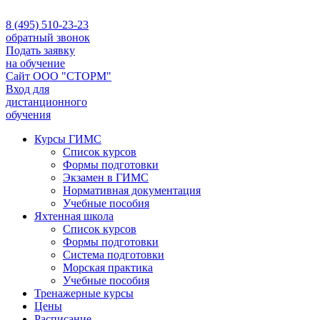
8 (495) 510-23-23
обратный звонок
Подать заявку
на обучение
Сайт ООО "СТОРМ"
Вход для
дистанционного
обучения
Курсы ГИМС
Список курсов
Формы подготовки
Экзамен в ГИМС
Нормативная документация
Учебные пособия
Яхтенная школа
Список курсов
Формы подготовки
Cистема подготовки
Морская практика
Учебные пособия
Тренажерные курсы
Цены
Расписание