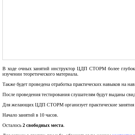
В ходе очных занятий инструктор ЦДП СТОРМ более глубоко
изучении теоретического материала.
Также будет проведена отработка практических навыков на на
После проведения тестирования слушателям будут выданы свид
Для желающих ЦДП СТОРМ организует практические занятия н
Начало занятий в 10 часов.
Осталось
2 свободных места
.