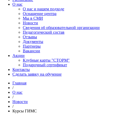
О нас
О нас и нашем подходе
Оснащение центра
Мы в СМИ
Новости
Сведения об образовательной организации
Педагогический состав
Отзывы
Документы
Партнеры
Вакансии
Акции
Клубные карты "СТОРМ"
Подарочный сертификат
Контакты
Сделать заявку на обучение
Главная
/
О нас
/
Новости
/
Курсы ГИМС