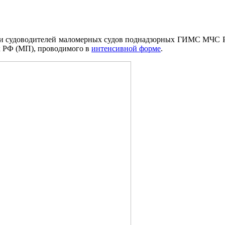
ки судоводителей маломерных судов поднадзорных ГИМС МЧС Р
х РФ (МП), проводимого в
интенсивной форме
.