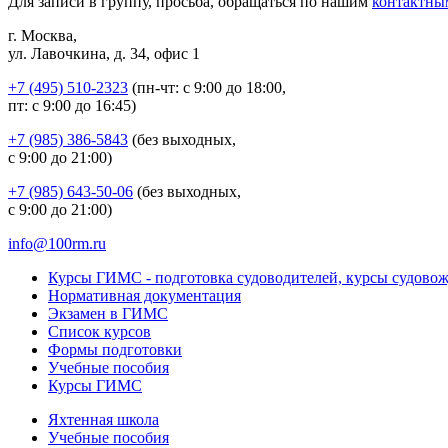
Для записи в группу, просьба, обращаться по нашим
контактны
г. Москва,
ул. Лавочкина, д. 34, офис 1
+7 (495) 510-2323
(пн-чт: с 9:00 до 18:00,
пт: с 9:00 до 16:45)
+7 (985) 386-5843
(без выходных,
с 9:00 до 21:00)
+7 (985) 643-50-06
(без выходных,
с 9:00 до 21:00)
info@100rm.ru
Курсы ГИМС - подготовка судоводителей, курсы судово
Нормативная документация
Экзамен в ГИМС
Список курсов
Формы подготовки
Учебные пособия
Курсы ГИМС
Яхтенная школа
Учебные пособия