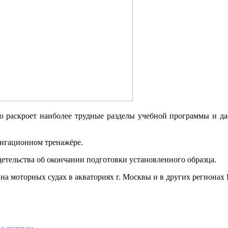
 раскроет наиболее трудные разделы учебной программы и дас
вигационном тренажёре.
етельства об окончании подготовки установленного образца.
а моторных судах в акваториях г. Москвы и в других региона