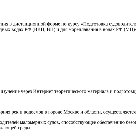
ния в дистанционной форме по курсу «Подготовка судоводите
дных водах РФ (ВВП, ВП) и для мореплавания в водах РФ (МП)
изучение через Интернет теоретического материала и подготовк
иях рек и водоемов в городе Москве и области, осуществляется 
водителей маломерных судов, способствующее обеспечению безоп
ужающей среды.