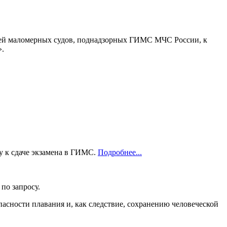
лей маломерных судов, поднадзорных ГИМС МЧС России, к
».
у к сдаче экзамена в ГИМС.
Подробнее...
по запросу.
асности плавания и, как следствие, сохранению человеческой