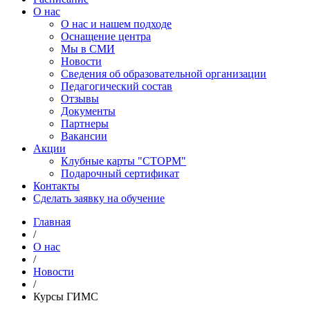
О нас
О нас и нашем подходе
Оснащение центра
Мы в СМИ
Новости
Сведения об образовательной организации
Педагогический состав
Отзывы
Документы
Партнеры
Вакансии
Акции
Клубные карты "СТОРМ"
Подарочный сертификат
Контакты
Сделать заявку на обучение
Главная
/
О нас
/
Новости
/
Курсы ГИМС