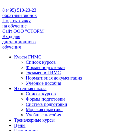
8 (495) 510-23-23
обратный звонок
Подать заявку
на обучение
Сайт ООО "СТОРМ"
Вход для
дистанционного
обучения
Курсы ГИМС
Список курсов
Формы подготовки
Экзамен в ГИМС
Нормативная документация
Учебные пособия
Яхтенная школа
Список курсов
Формы подготовки
Cистема подготовки
Морская практика
Учебные пособия
Тренажерные курсы
Цены
Расписание