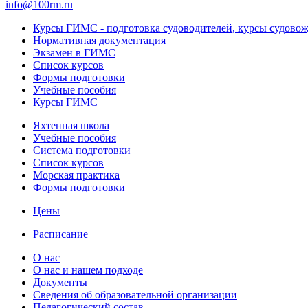
info@100rm.ru
Курсы ГИМС - подготовка судоводителей, курсы судово
Нормативная документация
Экзамен в ГИМС
Список курсов
Формы подготовки
Учебные пособия
Курсы ГИМС
Яхтенная школа
Учебные пособия
Cистема подготовки
Список курсов
Морская практика
Формы подготовки
Цены
Расписание
О нас
О нас и нашем подходе
Документы
Сведения об образовательной организации
Педагогический состав