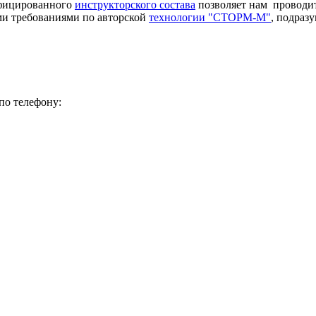
ифицированного
инструкторского состава
позволяет нам проводит
ми требованиями по авторской
технологии "СТОРМ-М"
, подраз
по телефону: