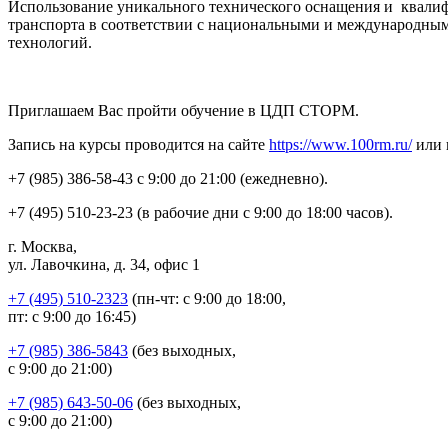
Использование уникального технического оснащения и квал
транспорта в соответствии с национальными и международны
технологий.
Приглашаем Вас пройти обучение в ЦДП СТОРМ.
Запись на курсы проводится на сайте
https://www.100rm.ru/
или 
+7 (985) 386-58-43 с 9:00 до 21:00 (ежедневно).
+7 (495) 510-23-23 (в рабочие дни с 9:00 до 18:00 часов).
г. Москва,
ул. Лавочкина, д. 34, офис 1
+7 (495) 510-2323
(пн-чт: с 9:00 до 18:00,
пт: с 9:00 до 16:45)
+7 (985) 386-5843
(без выходных,
с 9:00 до 21:00)
+7 (985) 643-50-06
(без выходных,
с 9:00 до 21:00)