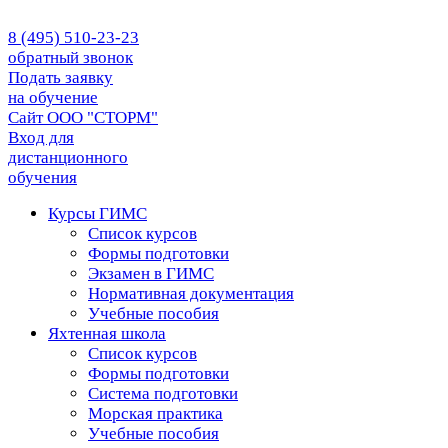
8 (495) 510-23-23
обратный звонок
Подать заявку
на обучение
Сайт ООО "СТОРМ"
Вход для
дистанционного
обучения
Курсы ГИМС
Список курсов
Формы подготовки
Экзамен в ГИМС
Нормативная документация
Учебные пособия
Яхтенная школа
Список курсов
Формы подготовки
Cистема подготовки
Морская практика
Учебные пособия