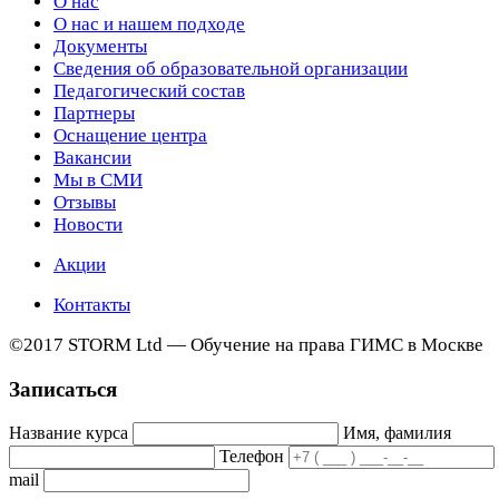
О нас
О нас и нашем подходе
Документы
Сведения об образовательной организации
Педагогический состав
Партнеры
Оснащение центра
Вакансии
Мы в СМИ
Отзывы
Новости
Акции
Контакты
©2017 STORM Ltd — Обучение на права ГИМС в Москве
Записаться
Название курса
Имя, фамилия
Телефон
mail