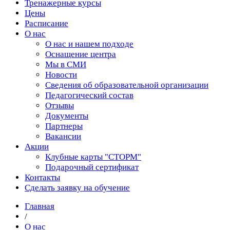
Тренажерные курсы
Цены
Расписание
О нас
О нас и нашем подходе
Оснащение центра
Мы в СМИ
Новости
Сведения об образовательной организации
Педагогический состав
Отзывы
Документы
Партнеры
Вакансии
Акции
Клубные карты "СТОРМ"
Подарочный сертификат
Контакты
Сделать заявку на обучение
Главная
/
О нас