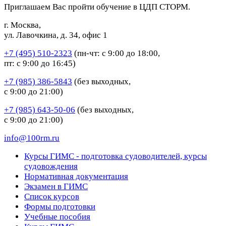
Приглашаем Вас пройти обучение в ЦДП СТОРМ.
г. Москва,
ул. Лавочкина, д. 34, офис 1
+7 (495) 510-2323
(пн-чт: с 9:00 до 18:00,
пт: с 9:00 до 16:45)
+7 (985) 386-5843
(без выходных,
с 9:00 до 21:00)
+7 (985) 643-50-06
(без выходных,
с 9:00 до 21:00)
info@100rm.ru
Курсы ГИМС - подготовка судоводителей, курсы
судовождения
Нормативная документация
Экзамен в ГИМС
Список курсов
Формы подготовки
Учебные пособия