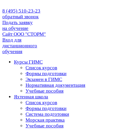
8 (495) 510-23-23
обратный звонок
Подать заявку
на обучение
Сайт ООО "СТОРМ"
Вход для
дистанционного
обучения
Курсы ГИМС
Список курсов
Формы подготовки
Экзамен в ГИМС
Нормативная документация
Учебные пособия
Яхтенная школа
Список курсов
Формы подготовки
Cистема подготовки
Морская практика
Учебные пособия