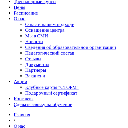
Тренажерные курсы
Цены
Расписание
О нас
О нас и нашем подходе
Оснащение центра
Мы в СМИ
Новости
Сведения об образовательной организации
Педагогический состав
Отзывы
Документы
Партнеры
Вакансии
Акции
Клубные карты "СТОРМ"
Подарочный сертификат
Контакты
Сделать заявку на обучение
Главная
/
О нас