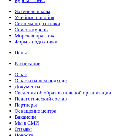
Курсы ГИМС
Яхтенная школа
Учебные пособия
Cистема подготовки
Список курсов
Морская практика
Формы подготовки
Цены
Расписание
О нас
О нас и нашем подходе
Документы
Сведения об образовательной организации
Педагогический состав
Партнеры
Оснащение центра
Вакансии
Мы в СМИ
Отзывы
Новости