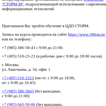
"СТОРМ-М"
, подразумевающей использование современн
информационных технологий.
Приглашаем Вас пройти обучение в ЦДП СТОРМ.
Запись на курсы проводится на сайте
https://www.100rm.ru/
или по телефону:
+7 (985) 386-58-43 с 9:00 до 21:00.
+7 (495) 510-23-23 (в рабочие дни с 9:00 до 18:00 часов).
г. Москва,
ул. Лавочкина, д. 34, офис 1
+7 (495) 510-2323
(пн-чт: с 9:00 до 18:00,
пт: с 9:00 до 16:45)
+7 (985) 386-5843
(без выходных,
с 9:00 до 21:00)
+7 (985) 643-50-06
(без выходных,