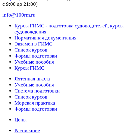
с 9:00 до 21:00)
info@100rm.ru
Курсы ГИМС - подготовка судоводителей, курсы
судовождения
Нормативная документация
Экзамен в ГИМС
Список курсов
Формы подготовки
Учебные пособия
Курсы ГИМС
Яхтенная школа
Учебные пособия
Cистема подготовки
Список курсов
Морская практика
Формы подготовки
Цены
Расписание