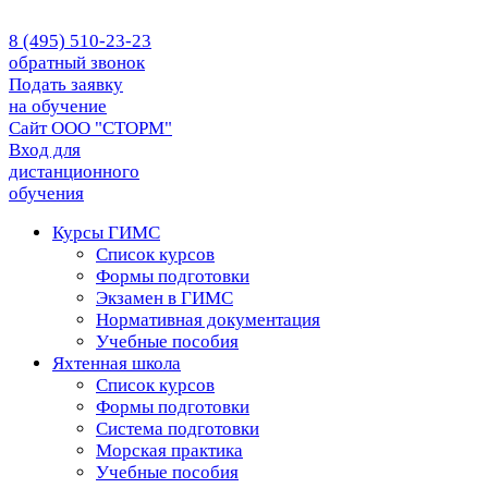
8 (495) 510-23-23
обратный звонок
Подать заявку
на обучение
Сайт ООО "СТОРМ"
Вход для
дистанционного
обучения
Курсы ГИМС
Список курсов
Формы подготовки
Экзамен в ГИМС
Нормативная документация
Учебные пособия
Яхтенная школа
Список курсов
Формы подготовки
Cистема подготовки
Морская практика
Учебные пособия