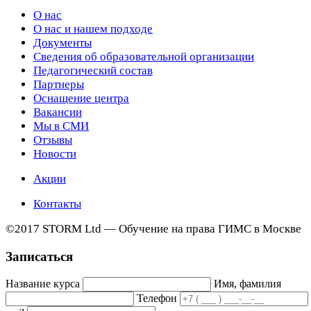
О нас
О нас и нашем подходе
Документы
Сведения об образовательной организации
Педагогический состав
Партнеры
Оснащение центра
Вакансии
Мы в СМИ
Отзывы
Новости
Акции
Контакты
©2017 STORM Ltd — Обучение на права ГИМС в Москве
Записаться
Название курса
Имя, фамилия
Телефон