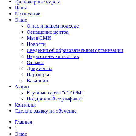
Тренажерные курсы
Цены
Расписание
О нас
О нас и нашем подходе
Оснащение центра
Мы в СМИ
Новости
Сведения об образовательной организации
Педагогический состав
Отзывы
Документы
Партнеры
Вакансии
Акции
Клубные карты "СТОРМ"
Подарочный сертификат
Контакты
Сделать заявку на обучение
Главная
/
О нас