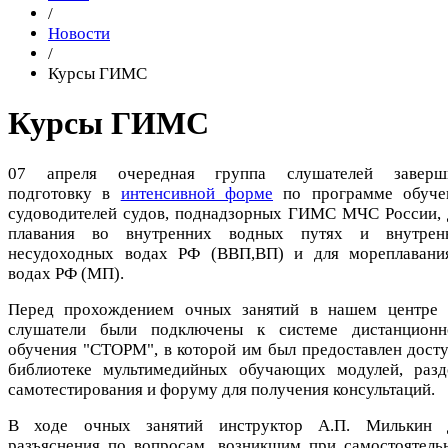
/
Новости
/
Курсы ГИМС
Курсы ГИМС
07 апреля очередная группа слушателей заверш
подготовку в
интенсивной форме
по программе обуче
судоводителей судов, поднадзорных ГИМС МЧС России, 
плавания во внутренних водных путях и внутрен
несудоходных водах РФ (ВВП,ВП) и для мореплавани
водах РФ (МП).
Перед прохождением очных занятий в нашем центре 
слушатели были подключены к системе дистанционн
обучения "СТОРМ", в которой им был предоставлен досту
библиотеке мультимедийных обучающих модулей, разд
самотестирования и форуму для получения консультаций.
В ходе очных занятий инструктор А.П. Милькин 
разъяснения по вопросам, возникшим при самостоятель