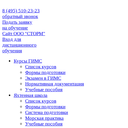
8 (495) 510-23-23
обратный звонок
Подать заявку
на обучение
Сайт ООО "СТОРМ"
Вход для
дистанционного
обучения
Курсы ГИМС
Список курсов
Формы подготовки
Экзамен в ГИМС
Нормативная документация
Учебные пособия
Яхтенная школа
Список курсов
Формы подготовки
Cистема подготовки
Морская практика
Учебные пособия