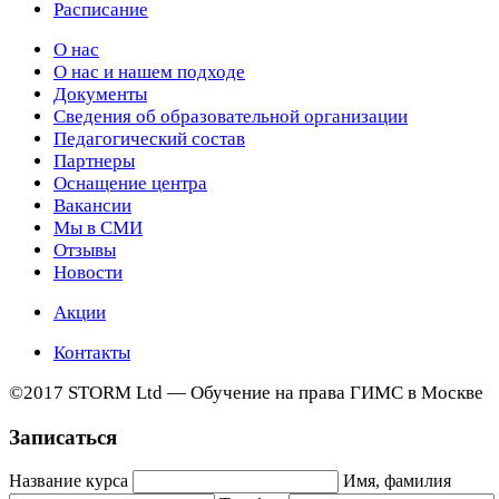
Расписание
О нас
О нас и нашем подходе
Документы
Сведения об образовательной организации
Педагогический состав
Партнеры
Оснащение центра
Вакансии
Мы в СМИ
Отзывы
Новости
Акции
Контакты
©2017 STORM Ltd — Обучение на права ГИМС в Москве
Записаться
Название курса
Имя, фамилия