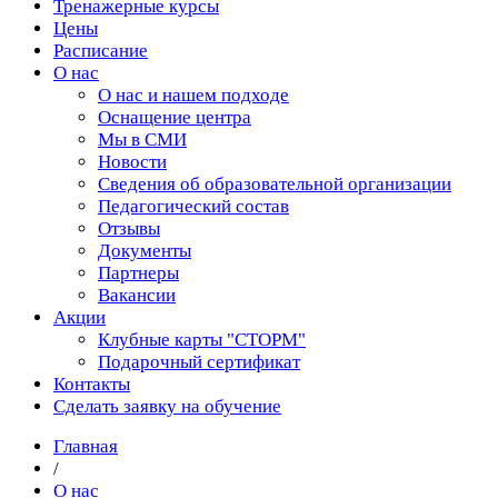
Тренажерные курсы
Цены
Расписание
О нас
О нас и нашем подходе
Оснащение центра
Мы в СМИ
Новости
Сведения об образовательной организации
Педагогический состав
Отзывы
Документы
Партнеры
Вакансии
Акции
Клубные карты "СТОРМ"
Подарочный сертификат
Контакты
Сделать заявку на обучение
Главная
/
О нас