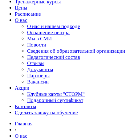
Тренажерные курсы
Цены
Расписание
О нас
О нас и нашем подходе
Оснащение центра
Мы в СМИ
Новости
Сведения об образовательной организации
Педагогический состав
Отзывы
Документы
Партнеры
Вакансии
Акции
Клубные карты "СТОРМ"
Подарочный сертификат
Контакты
Сделать заявку на обучение
Главная
/
О нас