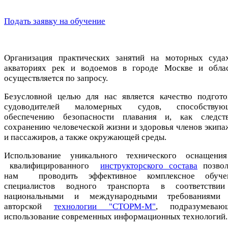
Подать заявку на обучение
Организация практических занятий на моторных суда
акваториях рек и водоемов в городе Москве и облас
осуществляется по запросу.
Безусловной целью для нас является качество подгото
судоводителей маломерных судов, способствую
обеспечению безопасности плавания и, как следств
сохранению человеческой жизни и здоровья членов экипа
и пассажиров, а также окружающей среды.
Использование уникального технического оснащени
квалифицированного
инструкторского состава
позвол
нам проводить эффективное комплексное обуче
специалистов водного транспорта в соответстви
национальными и международными требованиями
авторской
технологии "СТОРМ-М"
, подразумеваю
использование современных информационных технологий.