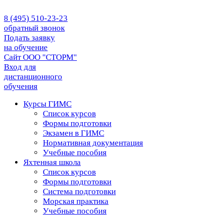
8 (495) 510-23-23
обратный звонок
Подать заявку
на обучение
Сайт ООО "СТОРМ"
Вход для
дистанционного
обучения
Курсы ГИМС
Список курсов
Формы подготовки
Экзамен в ГИМС
Нормативная документация
Учебные пособия
Яхтенная школа
Список курсов
Формы подготовки
Cистема подготовки
Морская практика
Учебные пособия