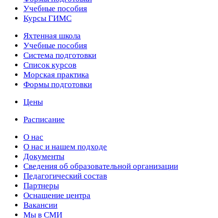
Учебные пособия
Курсы ГИМС
Яхтенная школа
Учебные пособия
Cистема подготовки
Список курсов
Морская практика
Формы подготовки
Цены
Расписание
О нас
О нас и нашем подходе
Документы
Сведения об образовательной организации
Педагогический состав
Партнеры
Оснащение центра
Вакансии
Мы в СМИ