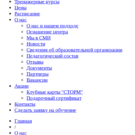
Тренажерные курсы
Цены
Расписание
О нас
О нас и нашем подходе
Оснащение центра
Мы в СМИ
Новости
Сведения об образовательной организации
Педагогический состав
Отзывы
Документы
Партнеры
Вакансии
Акции
Клубные карты "СТОРМ"
Подарочный сертификат
Контакты
Сделать заявку на обучение
Главная
/
О нас