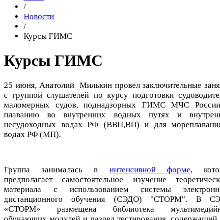
/
Новости
/
Курсы ГИМС
Курсы ГИМС
25 июня, Анатолий Милькин провел заключительные заня
с группой слушателей по курсу подготовки судоводите
маломерных судов, поднадзорных ГИМС МЧС России
плаванию во внутренних водных путях и внутрен
несудоходных водах РФ (ВВП,ВП) и для мореплавани
водах РФ (МП).
Группа занималась в
интенсивной форме
, кото
предполагает самостоятельное изучение теоретическ
материала с использованием системы электронн
дистанционного обучения (СЭДО) "СТОРМ". В С
«СТОРМ» размещена библиотека мультимедий
обучающих модулей и раздел тестирования, содержащий 