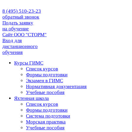
8 (495) 510-23-23
обратный звонок
Подать заявку
на обучение
Сайт ООО "СТОРМ"
Вход для
дистанционного
обучения
Курсы ГИМС
Список курсов
Формы подготовки
Экзамен в ГИМС
Нормативная документация
Учебные пособия
Яхтенная школа
Список курсов
Формы подготовки
Cистема подготовки
Морская практика
Учебные пособия