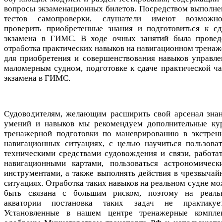
вопросы экзаменационных билетов. Посредством выполне
тестов самопроверки, слушатели имеют возможно
проверить приобретенные знания и подготовиться к сд
экзамена в ГИМС. В ходе очных занятий была провед
отработка практических навыков на навигационном тренаж
для приобретения и совершенствования навыков управле
маломерным судном, подготовке к сдаче практической ча
экзамена в ГИМС.
Судоводителям, желающим расширить свой арсенал знан
умений и навыков мы рекомендуем дополнительные ку
тренажерной подготовки по маневрированию в экстрен
навигационных ситуациях, с целью научиться пользоват
техническими средствами судовождения и связи, работат
навигационными картами, пользоваться астрономическ
инструментами, а также выполнять действия в чрезвычай
ситуациях. Отработка таких навыков на реальном судне мо
быть связана с большим риском, поэтому на реаль
акватории постановка таких задач не практикует
Установленные в нашем центре тренажерные компле