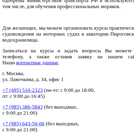
одобрены Министерством транспорта РФ и используются
том числе, для обучения профессиональных моряков.
Для желающих, мы можем организовать курсы практическ
судовождения на моторных судах в акватории Пироговск
водохранилища.
Записаться на курсы и задать вопросы Вы можете
телефону, а также оставив заявку на нашем сай
Наши
контактные данные
.
г. Москва,
ул. Лавочкина, д. 34, офис 1
+7 (495) 510-2323
(пн-чт: с 9:00 до 18:00,
пт: с 9:00 до 16:45)
+7 (985) 386-5843
(без выходных,
с 9:00 до 21:00)
+7 (985) 643-50-06
(без выходных,
с 9:00 до 21:00)