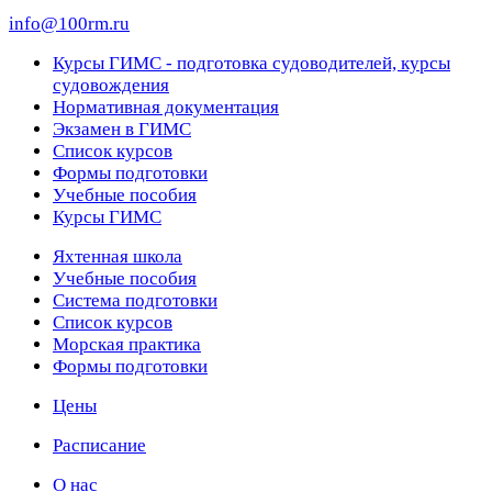
info@100rm.ru
Курсы ГИМС - подготовка судоводителей, курсы
судовождения
Нормативная документация
Экзамен в ГИМС
Список курсов
Формы подготовки
Учебные пособия
Курсы ГИМС
Яхтенная школа
Учебные пособия
Cистема подготовки
Список курсов
Морская практика
Формы подготовки
Цены
Расписание
О нас