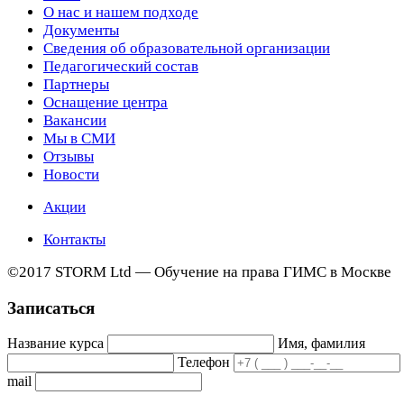
О нас и нашем подходе
Документы
Сведения об образовательной организации
Педагогический состав
Партнеры
Оснащение центра
Вакансии
Мы в СМИ
Отзывы
Новости
Акции
Контакты
©2017 STORM Ltd — Обучение на права ГИМС в Москве
Записаться
Название курса
Имя, фамилия
Телефон
mail