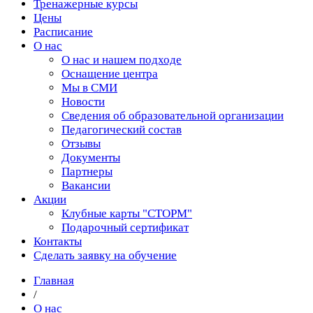
Тренажерные курсы
Цены
Расписание
О нас
О нас и нашем подходе
Оснащение центра
Мы в СМИ
Новости
Сведения об образовательной организации
Педагогический состав
Отзывы
Документы
Партнеры
Вакансии
Акции
Клубные карты "СТОРМ"
Подарочный сертификат
Контакты
Сделать заявку на обучение
Главная
/
О нас