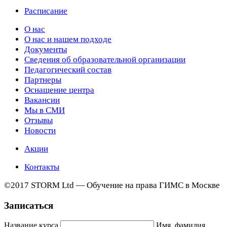
Расписание
О нас
О нас и нашем подходе
Документы
Сведения об образовательной организации
Педагогический состав
Партнеры
Оснащение центра
Вакансии
Мы в СМИ
Отзывы
Новости
Акции
Контакты
©2017 STORM Ltd — Обучение на права ГИМС в Москве
Записаться
Название курса
Имя, фамилия