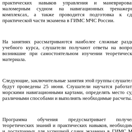
практических навыков управления и маневрирова
маломерным судном на навигационных тренажер
комплексах, а также проводится подготовка к сд
практической части экзамена в ГИМС МЧС России.
На занятиях рассматриваются наиболее сложные разд
учебного курса, слушатели получают ответы на вопро
возникшие при самостоятельном изучении теоретическ
материала.
Следующие, заключительные занятия этой группы слушател
будут проведены 25 июня. Слушатели научатся работат
морскими навигационными картами, определять место су
различными способами и выполнять необходимые расчеты.
Программа обучения предусматривает получе
теоретических знаний и практических навыков, необходи
и достаточных для успешной сдачи экзамена в ГИМС 