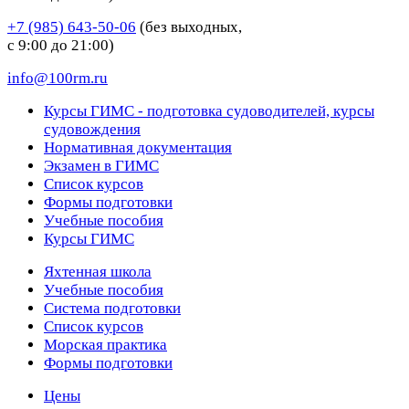
+7 (985) 643-50-06
(без выходных,
с 9:00 до 21:00)
info@100rm.ru
Курсы ГИМС - подготовка судоводителей, курсы
судовождения
Нормативная документация
Экзамен в ГИМС
Список курсов
Формы подготовки
Учебные пособия
Курсы ГИМС
Яхтенная школа
Учебные пособия
Cистема подготовки
Список курсов
Морская практика
Формы подготовки
Цены