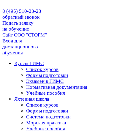
8 (495) 510-23-23
обратный звонок
Подать заявку
на обучение
Сайт ООО "СТОРМ"
Вход для
дистанционного
обучения
Курсы ГИМС
Список курсов
Формы подготовки
Экзамен в ГИМС
Нормативная документация
Учебные пособия
Яхтенная школа
Список курсов
Формы подготовки
Cистема подготовки
Морская практика
Учебные пособия