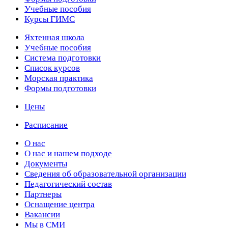
Учебные пособия
Курсы ГИМС
Яхтенная школа
Учебные пособия
Cистема подготовки
Список курсов
Морская практика
Формы подготовки
Цены
Расписание
О нас
О нас и нашем подходе
Документы
Сведения об образовательной организации
Педагогический состав
Партнеры
Оснащение центра
Вакансии
Мы в СМИ