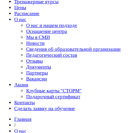
Тренажерные курсы
Цены
Расписание
О нас
О нас и нашем подходе
Оснащение центра
Мы в СМИ
Новости
Сведения об образовательной организации
Педагогический состав
Отзывы
Документы
Партнеры
Вакансии
Акции
Клубные карты "СТОРМ"
Подарочный сертификат
Контакты
Сделать заявку на обучение
Главная
/
О нас