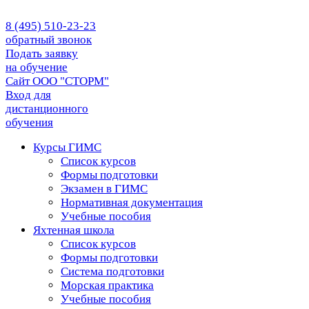
8 (495) 510-23-23
обратный звонок
Подать заявку
на обучение
Сайт ООО "СТОРМ"
Вход для
дистанционного
обучения
Курсы ГИМС
Список курсов
Формы подготовки
Экзамен в ГИМС
Нормативная документация
Учебные пособия
Яхтенная школа
Список курсов
Формы подготовки
Cистема подготовки
Морская практика
Учебные пособия