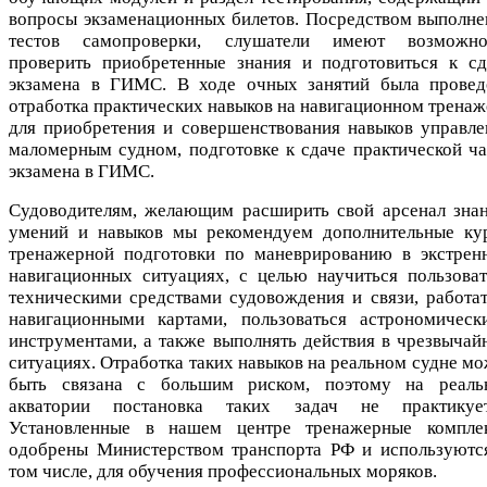
вопросы экзаменационных билетов. Посредством выполне
тестов самопроверки, слушатели имеют возможно
проверить приобретенные знания и подготовиться к сд
экзамена в ГИМС. В ходе очных занятий была провед
отработка практических навыков на навигационном тренаж
для приобретения и совершенствования навыков управле
маломерным судном, подготовке к сдаче практической ча
экзамена в ГИМС.
Судоводителям, желающим расширить свой арсенал знан
умений и навыков мы рекомендуем дополнительные ку
тренажерной подготовки по маневрированию в экстрен
навигационных ситуациях, с целью научиться пользоват
техническими средствами судовождения и связи, работат
навигационными картами, пользоваться астрономическ
инструментами, а также выполнять действия в чрезвычай
ситуациях. Отработка таких навыков на реальном судне мо
быть связана с большим риском, поэтому на реаль
акватории постановка таких задач не практикует
Установленные в нашем центре тренажерные компле
одобрены Министерством транспорта РФ и используются
том числе, для обучения профессиональных моряков.