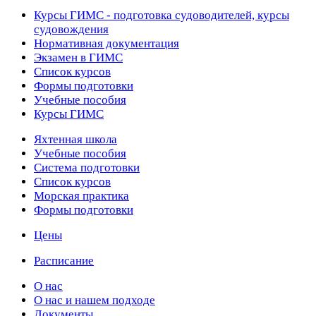
Курсы ГИМС - подготовка судоводителей, курсы
судовождения
Нормативная документация
Экзамен в ГИМС
Список курсов
Формы подготовки
Учебные пособия
Курсы ГИМС
Яхтенная школа
Учебные пособия
Cистема подготовки
Список курсов
Морская практика
Формы подготовки
Цены
Расписание
О нас
О нас и нашем подходе
Документы