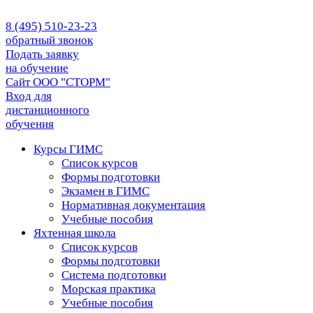
8 (495) 510-23-23
обратный звонок
Подать заявку
на обучение
Сайт ООО "СТОРМ"
Вход для
дистанционного
обучения
Курсы ГИМС
Список курсов
Формы подготовки
Экзамен в ГИМС
Нормативная документация
Учебные пособия
Яхтенная школа
Список курсов
Формы подготовки
Cистема подготовки
Морская практика
Учебные пособия