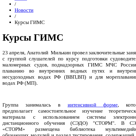
/
Новости
/
Курсы ГИМС
Курсы ГИМС
23 апреля, Анатолий Милькин провел заключительные заня
с группой слушателей по курсу подготовки судоводите
маломерных судов, поднадзорных ГИМС МЧС России
плаванию во внутренних водных путях и внутрен
несудоходных водах РФ (ВВП,ВП) и для мореплавани
водах РФ (МП).
Группа занималась в
интенсивной форме
, кото
предполагает самостоятельное изучение теоретическ
материала с использованием системы электронн
дистанционного обучения (СЭДО) "СТОРМ". В С
«СТОРМ» размещена библиотека мультимедий
обучающих модулей и раздел тестирования, содержащий 