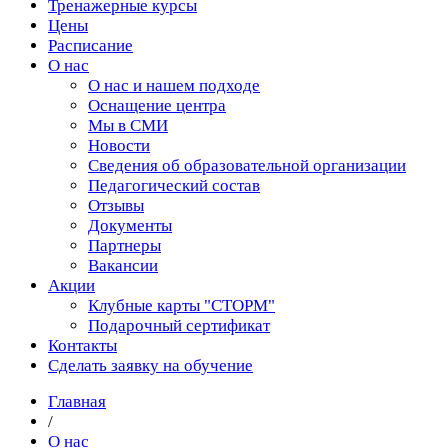
Тренажерные курсы
Цены
Расписание
О нас
О нас и нашем подходе
Оснащение центра
Мы в СМИ
Новости
Сведения об образовательной организации
Педагогический состав
Отзывы
Документы
Партнеры
Вакансии
Акции
Клубные карты "СТОРМ"
Подарочный сертификат
Контакты
Сделать заявку на обучение
Главная
/
О нас