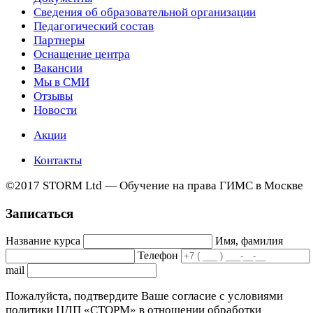
Сведения об образовательной организации
Педагогический состав
Партнеры
Оснащение центра
Вакансии
Мы в СМИ
Отзывы
Новости
Акции
Контакты
©2017 STORM Ltd — Обучение на права ГИМС в Москве
Записаться
Название курса
Имя, фамилия
Телефон
mail
Пожалуйста, подтвердите Ваше согласие с условиями
политики ЦДП «СТОРМ» в отношении обработки