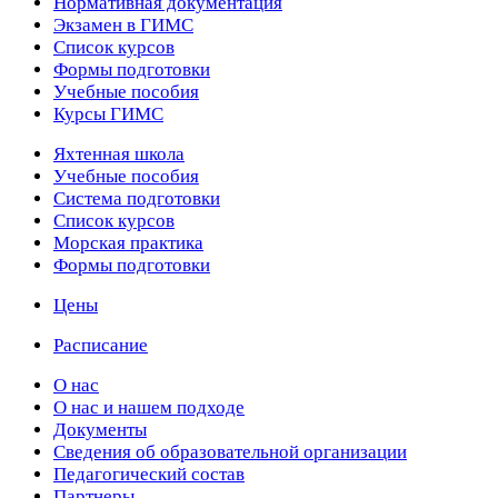
Нормативная документация
Экзамен в ГИМС
Список курсов
Формы подготовки
Учебные пособия
Курсы ГИМС
Яхтенная школа
Учебные пособия
Cистема подготовки
Список курсов
Морская практика
Формы подготовки
Цены
Расписание
О нас
О нас и нашем подходе
Документы
Сведения об образовательной организации
Педагогический состав
Партнеры