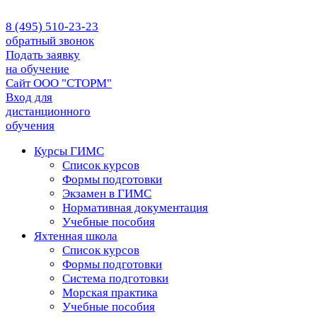
8 (495) 510-23-23
обратный звонок
Подать заявку
на обучение
Сайт ООО "СТОРМ"
Вход для
дистанционного
обучения
Курсы ГИМС
Список курсов
Формы подготовки
Экзамен в ГИМС
Нормативная документация
Учебные пособия
Яхтенная школа
Список курсов
Формы подготовки
Cистема подготовки
Морская практика
Учебные пособия