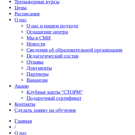
Тренажерные курсы
Цены
Расписание
О нас
О нас и нашем подходе
Оснащение центра
Мы в СМИ
Новости
Сведения об образовательной организации
Педагогический состав
Отзывы
Документы
Партнеры
Вакансии
Акции
Клубные карты "СТОРМ"
Подарочный сертификат
Контакты
Сделать заявку на обучение
Главная
/
О нас