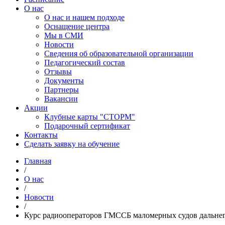
О нас
О нас и нашем подходе
Оснащение центра
Мы в СМИ
Новости
Сведения об образовательной организации
Педагогический состав
Отзывы
Документы
Партнеры
Вакансии
Акции
Клубные карты "СТОРМ"
Подарочный сертификат
Контакты
Сделать заявку на обучение
Главная
/
О нас
/
Новости
/
Курс радиооператоров ГМССБ маломерных судов дальнег