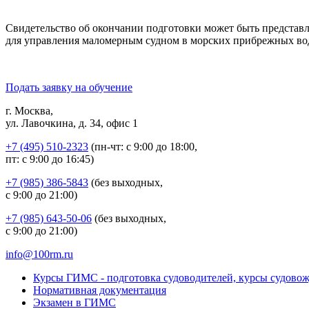
Свидетельство об окончании подготовки может быть представл
для управления маломерным судном в морских прибрежных вод
Подать заявку на обучение
г. Москва,
ул. Лавочкина, д. 34, офис 1
+7 (495) 510-2323
(пн-чт: с 9:00 до 18:00,
пт: с 9:00 до 16:45)
+7 (985) 386-5843
(без выходных,
с 9:00 до 21:00)
+7 (985) 643-50-06
(без выходных,
с 9:00 до 21:00)
info@100rm.ru
Курсы ГИМС - подготовка судоводителей, курсы судово
Нормативная документация
Экзамен в ГИМС