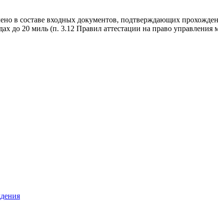
ено в составе входных документов, подтверждающих прохождени
ах до 20 миль (п. 3.12 Правил аттестации на право управлен
ждения