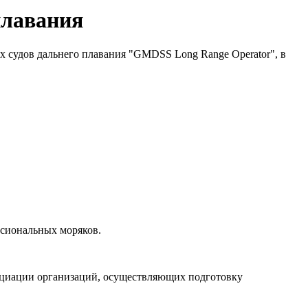
плавания
 судов дальнего плавания "GMDSS Long Range Operator", в
сиональных моряков.
оциации организаций, осуществляющих подготовку