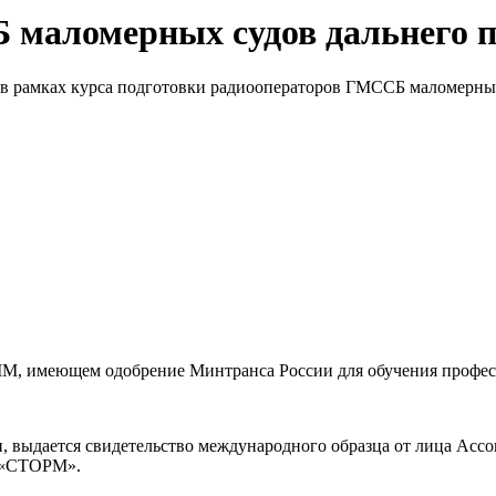
 маломерных судов дальнего 
в рамках курса подготовки радиооператоров ГМССБ маломерных
M, имеющем одобрение Минтранса России для обучения профес
 выдается свидетельство международного образца от лица Асс
в «СТОРМ».