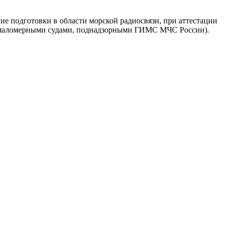
е подготовки в области морской радиосвязи, при аттестации
ия маломерными судами, поднадзорными ГИМС МЧС России).