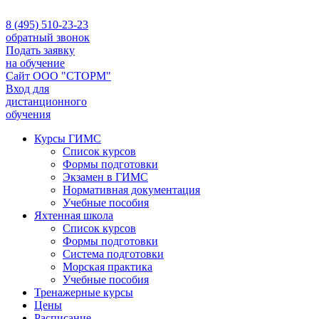
8 (495) 510-23-23
обратный звонок
Подать заявку
на обучение
Сайт ООО "СТОРМ"
Вход для
дистанционного
обучения
Курсы ГИМС
Список курсов
Формы подготовки
Экзамен в ГИМС
Нормативная документация
Учебные пособия
Яхтенная школа
Список курсов
Формы подготовки
Cистема подготовки
Морская практика
Учебные пособия
Тренажерные курсы
Цены
Расписание