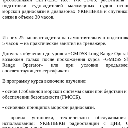
подготовки судоводителей маломерных судов осно
морской радиосвязи в диапазонах УКВ/ПВ/КВ и спутнико
связи в объеме 30 часов.
Из них 25 часов отводится на самостоятельную подготовк
5 часов – на практические занятия на тренажере.
Допуск к обучению до уровня «GMDSS Long Range Operat
возможен только после прохождения курса «GMDSS Sh
Range Operator» или при условии предъявле
соответствующего сертификата.
В программу курса включено изучение:
- оcнов Глобальной морской системы связи при бедствии и
обеспечении безопасности (ГМССБ),
- основных принципов морской радиосвязи,
- правил установки, технического обслуживани
использования: УКВ/ПВ/КВ радиостанций с ЦИВ, 