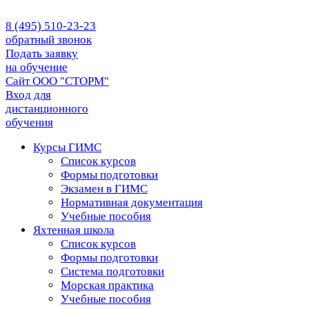
8 (495) 510-23-23
обратный звонок
Подать заявку
на обучение
Сайт ООО "СТОРМ"
Вход для
дистанционного
обучения
Курсы ГИМС
Список курсов
Формы подготовки
Экзамен в ГИМС
Нормативная документация
Учебные пособия
Яхтенная школа
Список курсов
Формы подготовки
Cистема подготовки
Морская практика
Учебные пособия