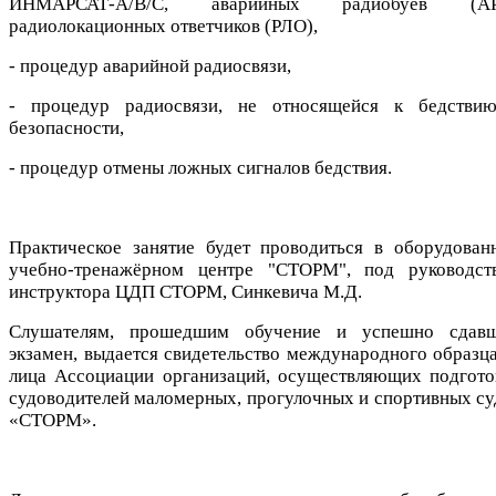
ИНМАРСАТ-A/В/C, аварийных радиобуев (АР
радиолокационных ответчиков (РЛО),
- процедур аварийной радиосвязи,
- процедур радиосвязи, не относящейся к бедстви
безопасности,
- процедур отмены ложных сигналов бедствия.
Практическое занятие будет проводиться в оборудован
учебно-тренажёрном центре "СТОРМ", под руководст
инструктора ЦДП СТОРМ, Синкевича М.Д.
Слушателям, прошедшим обучение и успешно сдав
экзамен, выдается свидетельство международного образца
лица Ассоциации организаций, осуществляющих подгото
судоводителей маломерных, прогулочных и спортивных су
«СТОРМ».