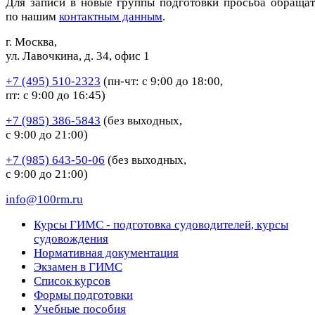
Для записи в новые группы подготовки просьба обращат
по нашим
контактным данным
.
г. Москва,
ул. Лавочкина, д. 34, офис 1
+7 (495) 510-2323
(пн-чт: с 9:00 до 18:00,
пт: с 9:00 до 16:45)
+7 (985) 386-5843
(без выходных,
с 9:00 до 21:00)
+7 (985) 643-50-06
(без выходных,
с 9:00 до 21:00)
info@100rm.ru
Курсы ГИМС - подготовка судоводителей, курсы
судовождения
Нормативная документация
Экзамен в ГИМС
Список курсов
Формы подготовки
Учебные пособия