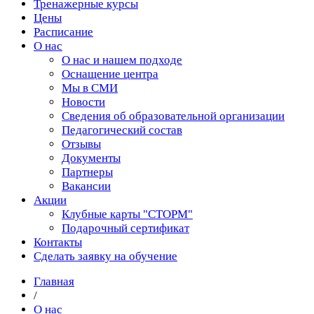
Тренажерные курсы
Цены
Расписание
О нас
О нас и нашем подходе
Оснащение центра
Мы в СМИ
Новости
Сведения об образовательной организации
Педагогический состав
Отзывы
Документы
Партнеры
Вакансии
Акции
Клубные карты "СТОРМ"
Подарочный сертификат
Контакты
Сделать заявку на обучение
Главная
/
О нас