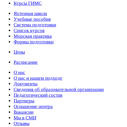
Курсы ГИМС
Яхтенная школа
Учебные пособия
Cистема подготовки
Список курсов
Морская практика
Формы подготовки
Цены
Расписание
О нас
О нас и нашем подходе
Документы
Сведения об образовательной организации
Педагогический состав
Партнеры
Оснащение центра
Вакансии
Мы в СМИ
Отзывы