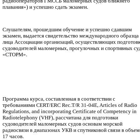
радиооператоров ГМССБ маломерных судов ближнего
плавания») и успешно сдать экзамен.
Слушателям, прошедшим обучение и успешно сдавшим
экзамен, выдается свидетельство международного образца 
лица Ассоциации организаций, осуществляющих подготов
судоводителей маломерных, прогулочных и спортивных су
«СТОРМ».
Программа курса, составленная в соответствии с
требованиями CERT/ERC Rec.T/R 31-04E, Articles of Radio
Regulations, and incorporating Certificate of Competency in
Radiotelephony (VHF), рассчитана для подготовки
судоводителей маломерных судов основам морской
радиосвязи в диапазонах УКВ и спутниковой связи в объем
17 часов.