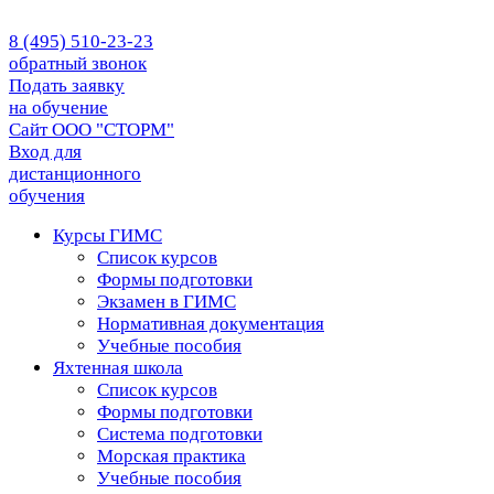
8 (495) 510-23-23
обратный звонок
Подать заявку
на обучение
Сайт ООО "СТОРМ"
Вход для
дистанционного
обучения
Курсы ГИМС
Список курсов
Формы подготовки
Экзамен в ГИМС
Нормативная документация
Учебные пособия
Яхтенная школа
Список курсов
Формы подготовки
Cистема подготовки
Морская практика
Учебные пособия