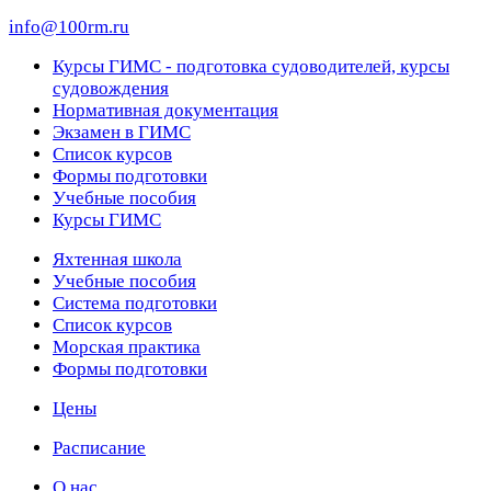
info@100rm.ru
Курсы ГИМС - подготовка судоводителей, курсы
судовождения
Нормативная документация
Экзамен в ГИМС
Список курсов
Формы подготовки
Учебные пособия
Курсы ГИМС
Яхтенная школа
Учебные пособия
Cистема подготовки
Список курсов
Морская практика
Формы подготовки
Цены
Расписание
О нас