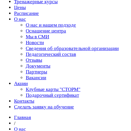
Тренажерные курсы
Цены
Расписание
О нас
О нас и нашем подходе
Оснащение центра
Мы в СМИ
Новости
Сведения об образовательной организации
Педагогический состав
Отзывы
Документы
Партнеры
Вакансии
Акции
Клубные карты "СТОРМ"
Подарочный сертификат
Контакты
Сделать заявку на обучение
Главная
/
О нас