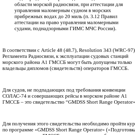
области морской радиосвязи, при аттестации для
управления маломерным судном в морских
прибрежных водах до 20 миль (п. 3.12 Правил
аттестации на право управления маломерными
судами, поднадзорными ГИМС МЧС России).
В соответствии с Article 48 (48.7), Resolution 343 (WRC-97)
Регламента Радиосвязи, к эксплуатации судовых станций
морского района А1 ГМССБ могут быть допущены только
владельцы дипломов (свидетельств) операторов ГМССБ.
Для судов, не подпадающих под требования конвенции
СОЛАС-74 и совершающих рейсы в морском районе А1
ГМССБ – это свидетельство “GMDSS Short Range Operator»
Для получения этого свидетельства необходимо пройти кур
по программе «GMDSS Short Range Operator» («Подготовк