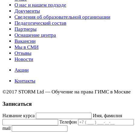
О нас и нашем подходе
Документы
Сведения об образовательной организации
Педагогический состав
Партнеры
Оснащение центра
Вакансии
Мы в СМИ
Отзывы
Новости
Акции
Контакты
©2017 STORM Ltd — Обучение на права ГИМС в Москве
Записаться
Название курса
Имя, фамилия
Телефон
mail