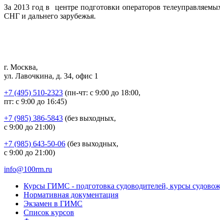
За 2013 год в центре подготовки операторов телеуправляемы
СНГ и дальнего зарубежья.
г. Москва,
ул. Лавочкина, д. 34, офис 1
+7 (495) 510-2323
(пн-чт: с 9:00 до 18:00,
пт: с 9:00 до 16:45)
+7 (985) 386-5843
(без выходных,
с 9:00 до 21:00)
+7 (985) 643-50-06
(без выходных,
с 9:00 до 21:00)
info@100rm.ru
Курсы ГИМС - подготовка судоводителей, курсы судово
Нормативная документация
Экзамен в ГИМС
Список курсов