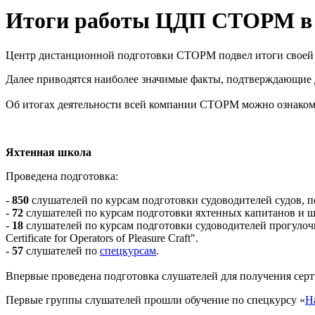
Итоги работы ЦДП СТОРМ в 
Центр дистанционной подготовки СТОРМ подвел итоги своей де
Далее приводятся наиболее значимые факты, подтверждающи
Об итогах деятельности всей компании СТОРМ можно ознакоми
Яхтенная школа
Проведена подготовка:
-
850
слушателей по курсам подготовки судоводителей судов,
-
72
слушателей по курсам подготовки яхтенных капитанов и шки
-
18
слушателей по курсам подготовки судоводителей прогулочн
Certificate for Operators of Pleasure Craft".
-
57
слушателей по
спецкурсам
.
Впервые проведена подготовка слушателей для получения се
Первые группы слушателей прошли обучение по спецкурсу «
Н