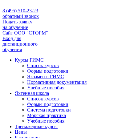
8 (495) 510-23-23
обратный звонок
Подать заявку
на обучение
Сайт ООО "СТОРМ"
Вход для
дистанционного
обучения
Курсы ГИМС
Список курсов
Формы подготовки
Экзамен в ГИМС
Нормативная документация
Учебные пособия
Яхтенная школа
Список курсов
Формы подготовки
Cистема подготовки
Морская практика
Учебные пособия
Тренажерные курсы
Цены
Расписание