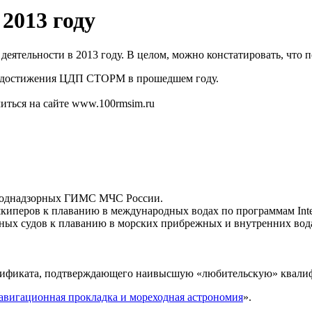
2013 году
ятельности в 2013 году. В целом, можно констатировать, что 
е достижения ЦДП СТОРМ в прошедшем году.
ться на сайте www.100rmsim.ru
 поднадзорных ГИМС МЧС России.
перов к плаванию в международных водах по программам Interna
ых судов к плаванию в морских прибрежных и внутренних водах 
ртификата, подтверждающего наивысшую «любительскую» квалиф
авигационная прокладка и мореходная астрономия
».