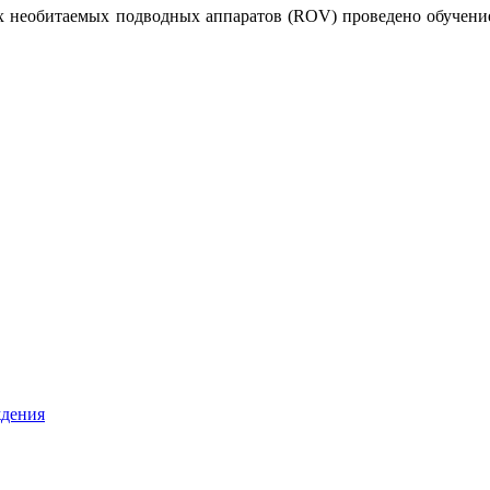
х необитаемых подводных аппаратов (ROV) проведено обучение
ждения