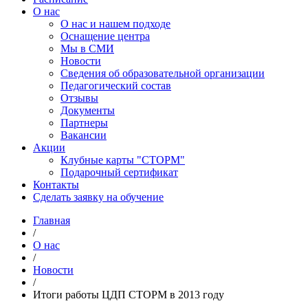
О нас
О нас и нашем подходе
Оснащение центра
Мы в СМИ
Новости
Сведения об образовательной организации
Педагогический состав
Отзывы
Документы
Партнеры
Вакансии
Акции
Клубные карты "СТОРМ"
Подарочный сертификат
Контакты
Сделать заявку на обучение
Главная
/
О нас
/
Новости
/
Итоги работы ЦДП СТОРМ в 2013 году