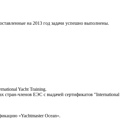
поставленные на 2013 год задачи успешно выполнены.
tional Yacht Training.
стран-членов ЕЭС с выдачей сертификатов "International
икацию «Yachtmaster Ocean».