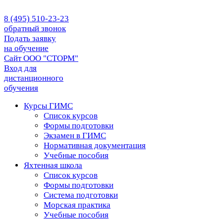
8 (495) 510-23-23
обратный звонок
Подать заявку
на обучение
Сайт ООО "СТОРМ"
Вход для
дистанционного
обучения
Курсы ГИМС
Список курсов
Формы подготовки
Экзамен в ГИМС
Нормативная документация
Учебные пособия
Яхтенная школа
Список курсов
Формы подготовки
Cистема подготовки
Морская практика
Учебные пособия