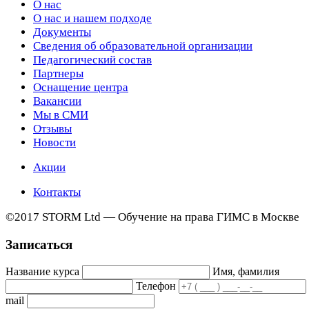
О нас
О нас и нашем подходе
Документы
Сведения об образовательной организации
Педагогический состав
Партнеры
Оснащение центра
Вакансии
Мы в СМИ
Отзывы
Новости
Акции
Контакты
©2017 STORM Ltd — Обучение на права ГИМС в Москве
Записаться
Название курса
Имя, фамилия
Телефон
mail