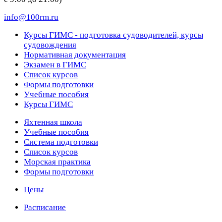
info@100rm.ru
Курсы ГИМС - подготовка судоводителей, курсы
судовождения
Нормативная документация
Экзамен в ГИМС
Список курсов
Формы подготовки
Учебные пособия
Курсы ГИМС
Яхтенная школа
Учебные пособия
Cистема подготовки
Список курсов
Морская практика
Формы подготовки
Цены
Расписание