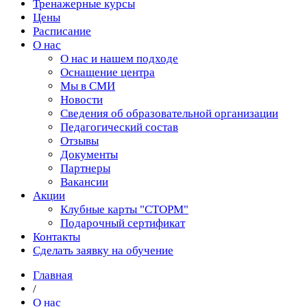
Тренажерные курсы
Цены
Расписание
О нас
О нас и нашем подходе
Оснащение центра
Мы в СМИ
Новости
Сведения об образовательной организации
Педагогический состав
Отзывы
Документы
Партнеры
Вакансии
Акции
Клубные карты "СТОРМ"
Подарочный сертификат
Контакты
Сделать заявку на обучение
Главная
/
О нас