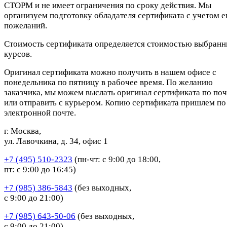
СТОРМ и не имеет ограничения по сроку действия. Мы
организуем подготовку обладателя сертификата с учетом е
пожеланий.
Стоимость сертификата определяется стоимостью выбран
курсов.
Оригинал сертификата можно получить в нашем офисе с
понедельника по пятницу в рабочее время. По желанию
заказчика, мы можем выслать оригинал сертификата по поч
или отправить с курьером. Копию сертификата пришлем по
электронной почте.
г. Москва,
ул. Лавочкина, д. 34, офис 1
+7 (495) 510-2323
(пн-чт: с 9:00 до 18:00,
пт: с 9:00 до 16:45)
+7 (985) 386-5843
(без выходных,
с 9:00 до 21:00)
+7 (985) 643-50-06
(без выходных,
с 9:00 до 21:00)