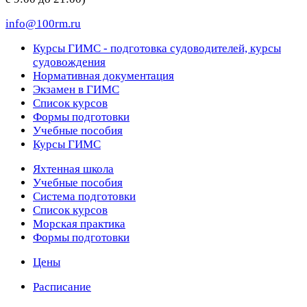
info@100rm.ru
Курсы ГИМС - подготовка судоводителей, курсы
судовождения
Нормативная документация
Экзамен в ГИМС
Список курсов
Формы подготовки
Учебные пособия
Курсы ГИМС
Яхтенная школа
Учебные пособия
Cистема подготовки
Список курсов
Морская практика
Формы подготовки
Цены
Расписание