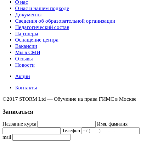
О нас
О нас и нашем подходе
Документы
Сведения об образовательной организации
Педагогический состав
Партнеры
Оснащение центра
Вакансии
Мы в СМИ
Отзывы
Новости
Акции
Контакты
©2017 STORM Ltd — Обучение на права ГИМС в Москве
Записаться
Название курса
Имя, фамилия
Телефон
mail