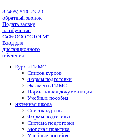
8 (495) 510-23-23
обратный звонок
Подать заявку
на обучение
Сайт ООО "СТОРМ"
Вход для
дистанционного
обучения
Курсы ГИМС
Список курсов
Формы подготовки
Экзамен в ГИМС
Нормативная документация
Учебные пособия
Яхтенная школа
Список курсов
Формы подготовки
Cистема подготовки
Морская практика
Учебные пособия