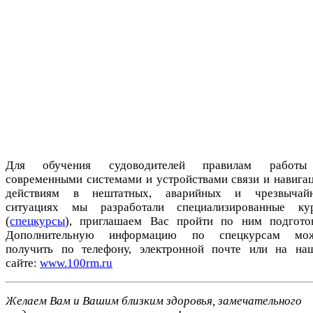
Для обучения судоводителей правилам работ
современными системами и устройствами связи и навигац
действиям в нештатных, аварийных и чрезвычай
ситуациях мы разработали специализированные ку
(
спецкурсы
), приглашаем Вас пройти по ним подготов
Дополнительную информацию по спецкурсам мо
получить по телефону, электронной почте или на на
сайте:
www.100rm.ru
Желаем Вам и Вашим близким здоровья, замечательного