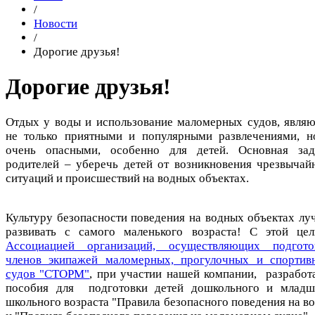
/
Новости
/
Дорогие друзья!
Дорогие друзья!
Отдых у воды и использование маломерных судов, являю
не только приятными и популярными развлечениями, н
очень опасными, особенно для детей. Основная зад
родителей – уберечь детей от возникновения чрезвычай
ситуаций и происшествий на водных объектах.
Культуру безопасности поведения на водных объектах лу
развивать с самого маленького возраста! С этой цел
Ассоциацией организаций, осуществляющих подгото
членов экипажей маломерных, прогулочных и спортив
судов "СТОРМ"
, при участии нашей компании, разработ
пособия для подготовки детей дошкольного и младш
школьного возраста "Правила безопасного поведения на во