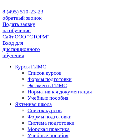
8 (495) 510-23-23
обратный звонок
Подать заявку
на обучение
Сайт ООО "СТОРМ"
Вход для
дистанционного
обучения
Курсы ГИМС
Список курсов
Формы подготовки
Экзамен в ГИМС
Нормативная документация
Учебные пособия
Яхтенная школа
Список курсов
Формы подготовки
Cистема подготовки
Морская практика
Учебные пособия