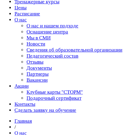
Тренажерные курсы
Цены
Расписание
О нас
О нас и нашем подходе
Оснащение центра
Мы в СМИ
Новости
Сведения об образовательной организации
Педагогический состав
Отзывы
Документы
Партнеры
Вакансии
Акции
Клубные карты "СТОРМ"
Подарочный сертификат
Контакты
Сделать заявку на обучение
Главная
/
О нас