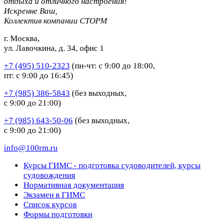
отдыха и отличного настроения!
Искренне Ваш,
Коллектив компании СТОРМ
г. Москва,
ул. Лавочкина, д. 34, офис 1
+7 (495) 510-2323
(пн-чт: с 9:00 до 18:00,
пт: с 9:00 до 16:45)
+7 (985) 386-5843
(без выходных,
с 9:00 до 21:00)
+7 (985) 643-50-06
(без выходных,
с 9:00 до 21:00)
info@100rm.ru
Курсы ГИМС - подготовка судоводителей, курсы
судовождения
Нормативная документация
Экзамен в ГИМС
Список курсов
Формы подготовки