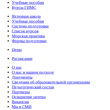
Учебные пособия
Курсы ГИМС
Яхтенная школа
Учебные пособия
Cистема подготовки
Список курсов
Морская практика
Формы подготовки
Цены
Расписание
О нас
О нас и нашем подходе
Документы
Сведения об образовательной организации
Педагогический состав
Партнеры
Оснащение центра
Вакансии
Мы в СМИ