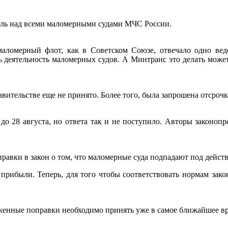
роль над всеми маломерными судами МЧС России.
аломерный флот, как в Советском Союзе, отвечало одно вед
ь деятельность маломерных судов. А Минтранс это делать може
ительстве еще не принято. Более того, была запрошена отсрочка
 28 августа, но ответа так и не поступило. Авторы законопр
равки в закон о том, что маломерные суда подпадают под действ
 прибыли. Теперь, для того чтобы соответствовать нормам зак
оженные поправки необходимо принять уже в самое ближайшее вр