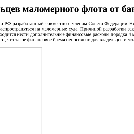
льцев маломерного флота от ба
о РФ разработанный совместно с членом Совета Федерации Ник
спространяться на маломерные суда. Причиной разработки зако
ходится нести дополнительные финансовые расходы порядка 4 м
ют, что такое финансовое бремя непосильно для владельцев и м