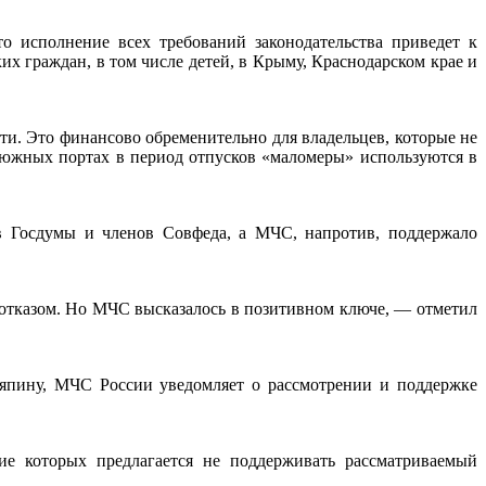
о исполнение всех требований законодательства приведет к
х граждан, в том числе детей, в Крыму, Краснодарском крае и
и. Это финансово обременительно для владельцев, которые не
 южных портах в период отпусков «маломеры» используются в
в Госдумы и членов Совфеда, а МЧС, напротив, поддержало
 отказом. Но МЧС высказалось в позитивном ключе, — отметил
ряпину, МЧС России уведомляет о рассмотрении и поддержке
е которых предлагается не поддерживать рассматриваемый