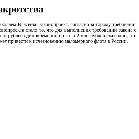
нкротства
олаем Власенко законопроект, согласно которому требования
нопроекта стало то, что для выполнения требований закона о
лн рублей единовременно и около 2 млн рублей ежегодно, что
ожет привести к исчезновению маломерного флота в России.