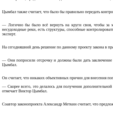
Цымбал также считает, что было бы правильно передать конт
— Логично бы было всё вернуть на круги своя, чтобы за м
несудоходные реки, есть структуры, способные контролироват
эксперт.
На сегодняшний день решение по данному проекту закона в прав
— Они попросили отсрочку и должны были дать заключение до
Цымбал.
Он считает, что никаких объективных причин для внесения поп
— Скорее всего, это делалось для получения дополнительной
отмечает Виктор Цымбал.
Соавтор законопроекта Александр Меткин считает, что предл