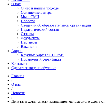
О нас
О нас и нашем подходе
Оснащение центра
Мы в СМИ
Новости
Сведения об образовательной организации
Педагогический состав
Отзывы
Документы
Партнеры
Вакансии
Акции
Клубные карты "СТОРМ"
Подарочный сертификат
Контакты
Сделать заявку на обучение
Главная
/
О нас
/
Новости
/
Депутаты хотят спасти владельцев маломерного флота от