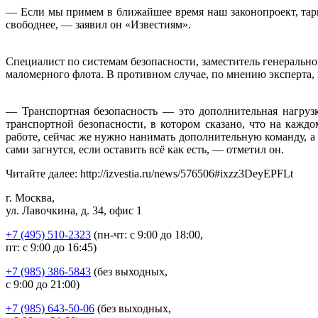
— Если мы примем в ближайшее время наш законопроект, тари
свободнее, — заявил он «Известиям».
Специалист по системам безопасности, заместитель генераль
маломерного флота. В противном случае, по мнению эксперта,
— Транспортная безопасность — это дополнительная нагрузк
транспортной безопасности, в котором сказано, что на каж
работе, сейчас же нужно нанимать дополнительную команду, а
сами загнутся, если оставить всё как есть, — отметил он.
Читайте далее: http://izvestia.ru/news/576506#ixzz3DeyEPFLt
г. Москва,
ул. Лавочкина, д. 34, офис 1
+7 (495) 510-2323
(пн-чт: с 9:00 до 18:00,
пт: с 9:00 до 16:45)
+7 (985) 386-5843
(без выходных,
с 9:00 до 21:00)
+7 (985) 643-50-06
(без выходных,