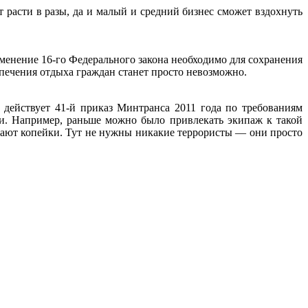
расти в разы, да и малый и средний бизнес сможет вздохнуть
енение 16-го Федерального закона необходимо для сохранения
спечения отдыха граждан станет просто невозможно.
 действует 41-й приказ Минтранса 2011 года по требованиям
ти. Например, раньше можно было привлекать экипаж к такой
ывают копейки. Тут не нужны никакие террористы — они просто