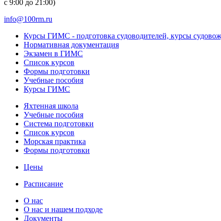
с 9:00 до 21:00)
info@100rm.ru
Курсы ГИМС - подготовка судоводителей, курсы судово
Нормативная документация
Экзамен в ГИМС
Список курсов
Формы подготовки
Учебные пособия
Курсы ГИМС
Яхтенная школа
Учебные пособия
Cистема подготовки
Список курсов
Морская практика
Формы подготовки
Цены
Расписание
О нас
О нас и нашем подходе
Документы