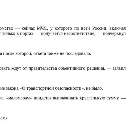
омство — сейчас МЧС, у которого по всей России, включая
т только в портах — получается несоответствие, — подчеркнул
 после которой, ответа также не последовало.
оекта ждут от правительства объективного решения, — заявил
ие закона «О транспортной безопасности», не было.
она, «маломерам» придется выплачивать кругленькую сумму, —
емя.