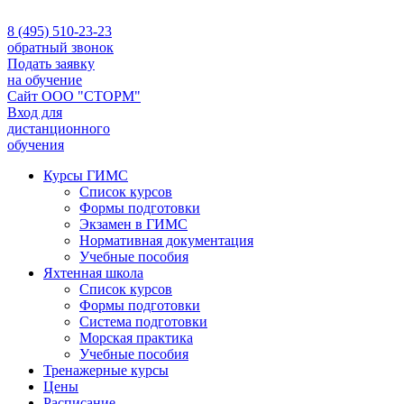
8 (495) 510-23-23
обратный звонок
Подать заявку
на обучение
Сайт ООО "СТОРМ"
Вход для
дистанционного
обучения
Курсы ГИМС
Список курсов
Формы подготовки
Экзамен в ГИМС
Нормативная документация
Учебные пособия
Яхтенная школа
Список курсов
Формы подготовки
Cистема подготовки
Морская практика
Учебные пособия
Тренажерные курсы
Цены
Расписание