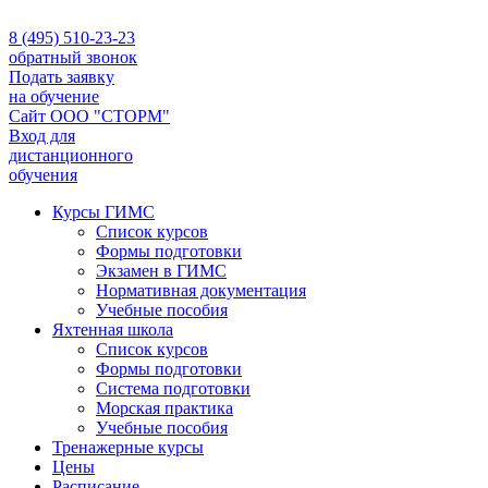
8 (495) 510-23-23
обратный звонок
Подать заявку
на обучение
Сайт ООО "СТОРМ"
Вход для
дистанционного
обучения
Курсы ГИМС
Список курсов
Формы подготовки
Экзамен в ГИМС
Нормативная документация
Учебные пособия
Яхтенная школа
Список курсов
Формы подготовки
Cистема подготовки
Морская практика
Учебные пособия
Тренажерные курсы
Цены
Расписание