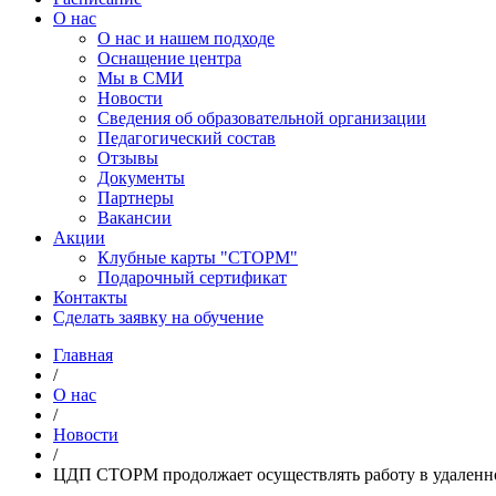
О нас
О нас и нашем подходе
Оснащение центра
Мы в СМИ
Новости
Сведения об образовательной организации
Педагогический состав
Отзывы
Документы
Партнеры
Вакансии
Акции
Клубные карты "СТОРМ"
Подарочный сертификат
Контакты
Сделать заявку на обучение
Главная
/
О нас
/
Новости
/
ЦДП СТОРМ продолжает осуществлять работу в удаленн