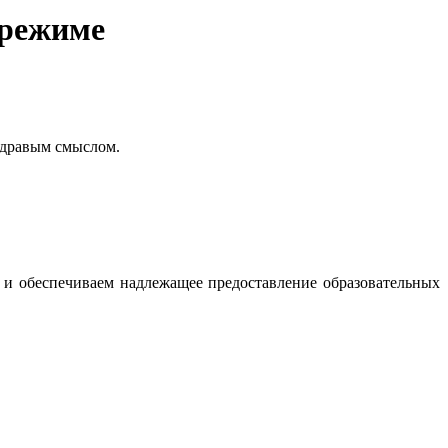
 режиме
здравым смыслом.
и и обеспечиваем надлежащее предоставление образовательных