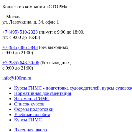
Коллектив компании «СТОРМ»
г. Москва,
ул. Лавочкина, д. 34, офис 1
+7 (495) 510-2323
(пн-чт: с 9:00 до 18:00,
пт: с 9:00 до 16:45)
+7 (985) 386-5843
(без выходных,
с 9:00 до 21:00)
+7 (985) 643-50-06
(без выходных,
с 9:00 до 21:00)
info@100rm.ru
Курсы ГИМС - подготовка судоводителей, курсы судово
Нормативная документация
Экзамен в ГИМС
Список курсов
Формы подготовки
Учебные пособия
Курсы ГИМС
Яхтенная школа