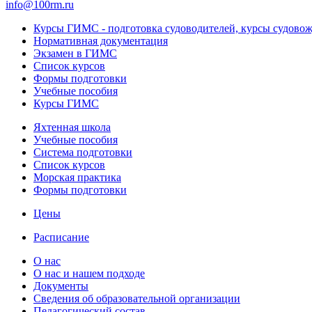
info@100rm.ru
Курсы ГИМС - подготовка судоводителей, курсы судово
Нормативная документация
Экзамен в ГИМС
Список курсов
Формы подготовки
Учебные пособия
Курсы ГИМС
Яхтенная школа
Учебные пособия
Cистема подготовки
Список курсов
Морская практика
Формы подготовки
Цены
Расписание
О нас
О нас и нашем подходе
Документы
Сведения об образовательной организации
Педагогический состав