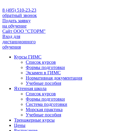
8 (495) 510-23-23
обратный звонок
Подать заявку
на обучение
Сайт ООО "СТОРМ"
Вход для
дистанционного
обучения
Курсы ГИМС
Список курсов
Формы подготовки
Экзамен в ГИМС
Нормативная документация
Учебные пособия
Яхтенная школа
Список курсов
Формы подготовки
Cистема подготовки
Морская практика
Учебные пособия
Тренажерные курсы
Цены
Расписание