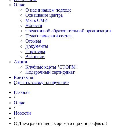
О нас
О нас и нашем подходе
Оснащение центра
Мы в СМИ
Новости
Сведения об образовательной организации
Педагогический состав
Отзывы
Документы
Партнеры
Вакансии
Акции
Клубные карты "СТОРМ"
Подарочный сертификат
Контакты
Сделать заявку на обучение
Главная
/
О нас
/
Новости
/
C Днем работников морского и речного флота!