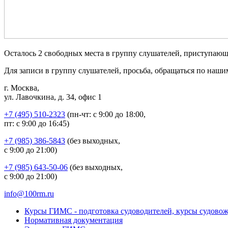
Осталось 2 свободных места в группу слушателей, приступающ
Для записи в группу слушателей, просьба, обращаться по наш
г. Москва,
ул. Лавочкина, д. 34, офис 1
+7 (495) 510-2323
(пн-чт: с 9:00 до 18:00,
пт: с 9:00 до 16:45)
+7 (985) 386-5843
(без выходных,
с 9:00 до 21:00)
+7 (985) 643-50-06
(без выходных,
с 9:00 до 21:00)
info@100rm.ru
Курсы ГИМС - подготовка судоводителей, курсы судово
Нормативная документация