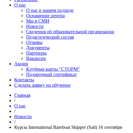
О нас
О нас и нашем подходе
Оснащение центра
Мы в СМИ
Новости
Сведения об образовательной организации
Педагогический состав
Отзывы
Документы
Партнеры
Вакансии
Акции
Клубные карты "СТОРМ"
Подарочный сертификат
Контакты
Сделать заявку на обучение
Главная
/
О нас
/
Новости
/
Курсы International Bareboat Skipper (Sаil) 16 сентября