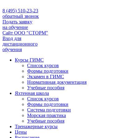
8 (495) 510-23-23
обратный звонок
Подать заявку
на обучение
Сайт ООО "СТОРМ"
Вход для
дистанционного
обучения
Курсы ГИМС
Список курсов
Формы подготовки
Экзамен в ГИМС
Нормативная документация
Учебные пособия
Яхтенная школа
Список курсов
Формы подготовки
Cистема подготовки
Морская практика
Учебные пособия
Тренажерные курсы
Цены
Расписание