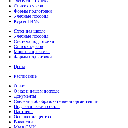
Экзамен в ГИМС
Список курсов
Формы подготовки
Учебные пособия
Курсы ГИМС
Яхтенная школа
Учебные пособия
Cистема подготовки
Список курсов
Морская практика
Формы подготовки
Цены
Расписание
О нас
О нас и нашем подходе
Документы
Сведения об образовательной организации
Педагогический состав
Партнеры
Оснащение центра
Вакансии
Мы в СМИ