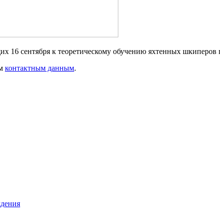
их 16 сентября к теоретическому обучению яхтенных шкиперов 
им
контактным данным
.
ждения