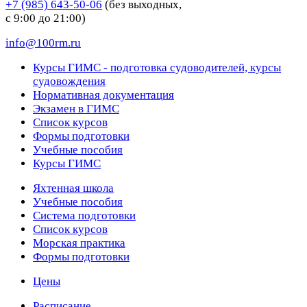
+7 (985) 643-50-06
(без выходных,
с 9:00 до 21:00)
info@100rm.ru
Курсы ГИМС - подготовка судоводителей, курсы
судовождения
Нормативная документация
Экзамен в ГИМС
Список курсов
Формы подготовки
Учебные пособия
Курсы ГИМС
Яхтенная школа
Учебные пособия
Cистема подготовки
Список курсов
Морская практика
Формы подготовки
Цены
Расписание