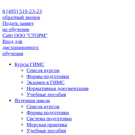
8 (495) 510-23-23
обратный звонок
Подать заявку
на обучение
Сайт ООО "СТОРМ"
Вход для
дистанционного
обучения
Курсы ГИМС
Список курсов
Формы подготовки
Экзамен в ГИМС
Нормативная документация
Учебные пособия
Яхтенная школа
Список курсов
Формы подготовки
Cистема подготовки
Морская практика
Учебные пособия