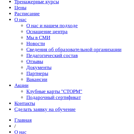
Тренажерные курсы
Цены
Расписание
О нас
О нас и нашем подходе
Оснащение центра
Мы в СМИ
Новости
Сведения об образовательной организации
Педагогический состав
Отзывы
Документы
Партнеры
Вакансии
Акции
Клубные карты "СТОРМ"
Подарочный сертификат
Контакты
Сделать заявку на обучение
Главная
/
О нас