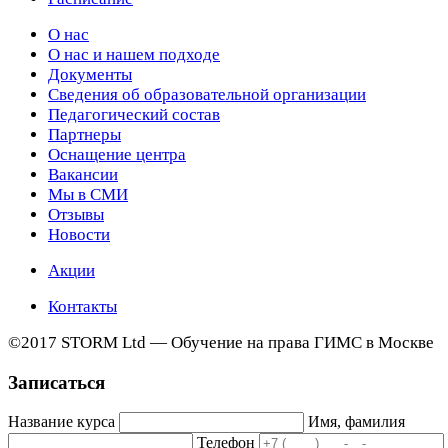
О нас
О нас и нашем подходе
Документы
Сведения об образовательной организации
Педагогический состав
Партнеры
Оснащение центра
Вакансии
Мы в СМИ
Отзывы
Новости
Акции
Контакты
©2017 STORM Ltd — Обучение на права ГИМС в Москве
Записаться
Название курса
Имя, фамилия
Телефон