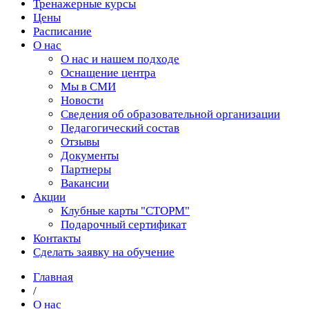
Тренажерные курсы
Цены
Расписание
О нас
О нас и нашем подходе
Оснащение центра
Мы в СМИ
Новости
Сведения об образовательной организации
Педагогический состав
Отзывы
Документы
Партнеры
Вакансии
Акции
Клубные карты "СТОРМ"
Подарочный сертификат
Контакты
Сделать заявку на обучение
Главная
/
О нас