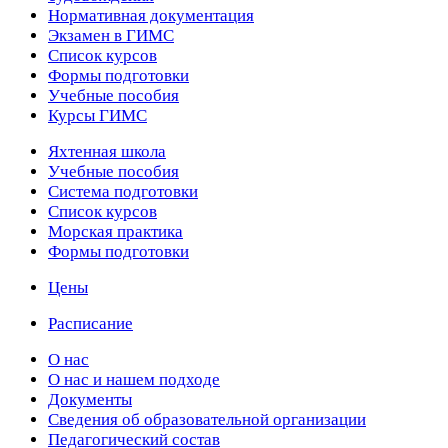
Нормативная документация
Экзамен в ГИМС
Список курсов
Формы подготовки
Учебные пособия
Курсы ГИМС
Яхтенная школа
Учебные пособия
Cистема подготовки
Список курсов
Морская практика
Формы подготовки
Цены
Расписание
О нас
О нас и нашем подходе
Документы
Сведения об образовательной организации
Педагогический состав