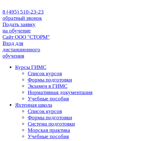
8 (495) 510-23-23
обратный звонок
Подать заявку
на обучение
Сайт ООО "СТОРМ"
Вход для
дистанционного
обучения
Курсы ГИМС
Список курсов
Формы подготовки
Экзамен в ГИМС
Нормативная документация
Учебные пособия
Яхтенная школа
Список курсов
Формы подготовки
Cистема подготовки
Морская практика
Учебные пособия