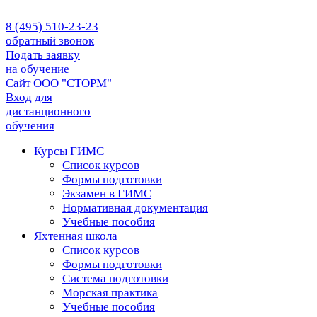
8 (495) 510-23-23
обратный звонок
Подать заявку
на обучение
Сайт ООО "СТОРМ"
Вход для
дистанционного
обучения
Курсы ГИМС
Список курсов
Формы подготовки
Экзамен в ГИМС
Нормативная документация
Учебные пособия
Яхтенная школа
Список курсов
Формы подготовки
Cистема подготовки
Морская практика
Учебные пособия