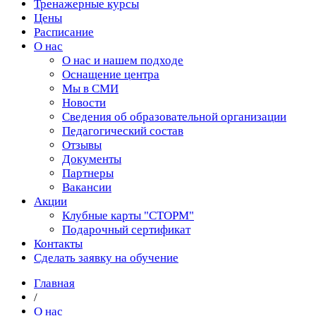
Тренажерные курсы
Цены
Расписание
О нас
О нас и нашем подходе
Оснащение центра
Мы в СМИ
Новости
Сведения об образовательной организации
Педагогический состав
Отзывы
Документы
Партнеры
Вакансии
Акции
Клубные карты "СТОРМ"
Подарочный сертификат
Контакты
Сделать заявку на обучение
Главная
/
О нас