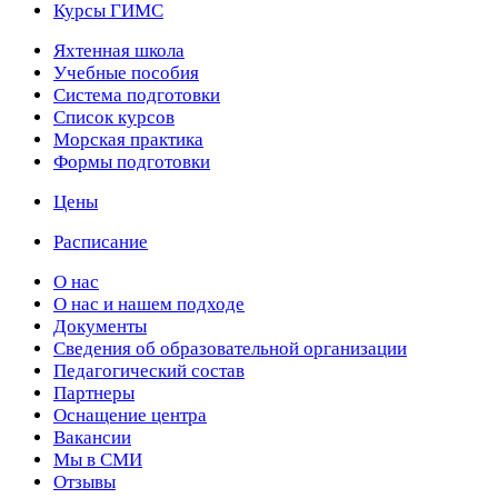
Курсы ГИМС
Яхтенная школа
Учебные пособия
Cистема подготовки
Список курсов
Морская практика
Формы подготовки
Цены
Расписание
О нас
О нас и нашем подходе
Документы
Сведения об образовательной организации
Педагогический состав
Партнеры
Оснащение центра
Вакансии
Мы в СМИ
Отзывы