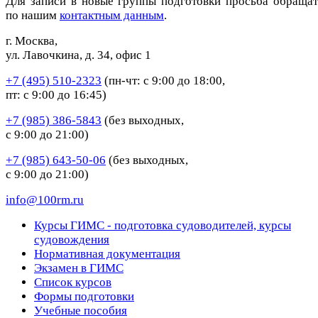
Для записи в новые группы подготовки просьба обращат
по нашим
контактным данным
.
г. Москва,
ул. Лавочкина, д. 34, офис 1
+7 (495) 510-2323
(пн-чт: с 9:00 до 18:00,
пт: с 9:00 до 16:45)
+7 (985) 386-5843
(без выходных,
с 9:00 до 21:00)
+7 (985) 643-50-06
(без выходных,
с 9:00 до 21:00)
info@100rm.ru
Курсы ГИМС - подготовка судоводителей, курсы
судовождения
Нормативная документация
Экзамен в ГИМС
Список курсов
Формы подготовки
Учебные пособия