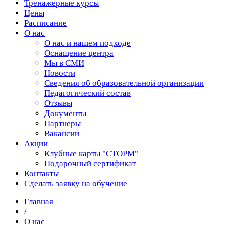
Тренажерные курсы
Цены
Расписание
О нас
О нас и нашем подходе
Оснащение центра
Мы в СМИ
Новости
Сведения об образовательной организации
Педагогический состав
Отзывы
Документы
Партнеры
Вакансии
Акции
Клубные карты "СТОРМ"
Подарочный сертификат
Контакты
Сделать заявку на обучение
Главная
/
О нас