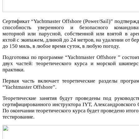
Сертификат “Yachtmaster Offshore (Power/Sail)” подтверж
способность уверенного и безопасного командова
моторной или парусной, собственной или взятой в аре
яхтой с экипажем, длиной до 24 метров, на удалении от бе
до 150 миль, в любое время суток, в любую погоду.
Подготовка по программе “Yachtmaster Offshore ” состоит
двух частей: теоретического курса и морской шкиперс
практики.
Первая часть включает теоретические разделы програ
“Yachtmaster Offshore”.
Теоретические занятия будут проведены под руководст
сертифицированного инструктора IYT, Александровского С
По окончании теоретического курса будет проведено итого
тестирование.