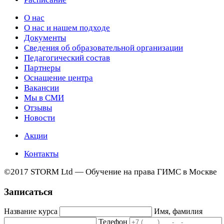
О нас
О нас и нашем подходе
Документы
Сведения об образовательной организации
Педагогический состав
Партнеры
Оснащение центра
Вакансии
Мы в СМИ
Отзывы
Новости
Акции
Контакты
©2017 STORM Ltd — Обучение на права ГИМС в Москве
Записаться
Название курса
Имя, фамилия
Телефон