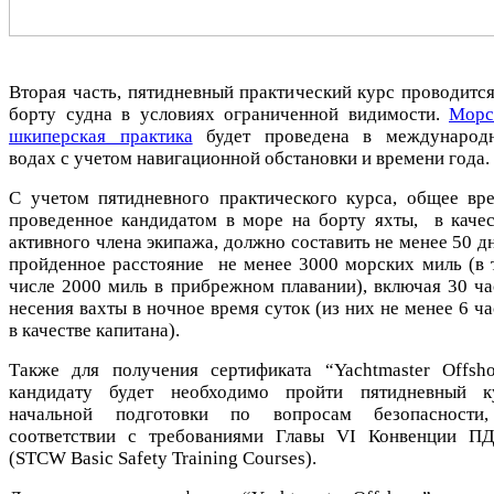
Вторая часть, пятидневный практический курс проводится
борту судна в условиях ограниченной видимости.
Морс
шкиперская практика
будет проведена в международ
водах с учетом навигационной обстановки и времени года.
С учетом пятидневного практического курса, общее вре
проведенное кандидатом в море на борту яхты, в качес
активного члена экипажа, должно составить не менее 50 д
пройденное расстояние не менее 3000 морских миль (в 
числе 2000 миль в прибрежном плавании), включая 30 ча
несения вахты в ночное время суток (из них не менее 6 ч
в качестве капитана).
Также для получения сертификата “Yachtmaster Offsho
кандидату будет необходимо пройти пятидневный к
начальной подготовки по вопросам безопасности
соответствии с требованиями Главы VI Конвенции П
(STCW Basic Safety Training Courses).