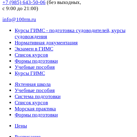
+7 (985) 643-50-06
(без выходных,
с 9:00 до 21:00)
info@100rm.ru
Курсы ГИМС - подготовка судоводителей, курсы
судовождения
Нормативная документация
Экзамен в ГИМС
Список курсов
Формы подготовки
Учебные пособия
Курсы ГИМС
Яхтенная школа
Учебные пособия
Cистема подготовки
Список курсов
Морская практика
Формы подготовки
Цены
Расписание