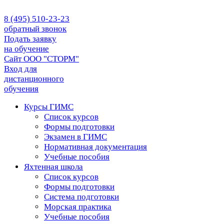
8 (495) 510-23-23
обратный звонок
Подать заявку
на обучение
Сайт ООО "СТОРМ"
Вход для
дистанционного
обучения
Курсы ГИМС
Список курсов
Формы подготовки
Экзамен в ГИМС
Нормативная документация
Учебные пособия
Яхтенная школа
Список курсов
Формы подготовки
Cистема подготовки
Морская практика
Учебные пособия