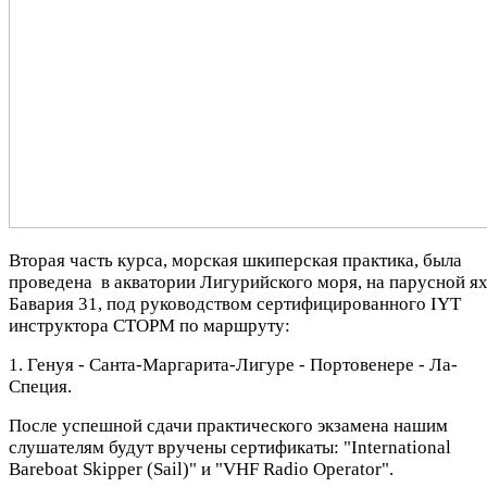
Вторая часть курса, морская шкиперская практика, была
проведена в акватории Лигурийского моря, на парусной ях
Бавария 31, под руководством сертифицированного IYT
инструктора СТОРМ по маршруту:
1. Генуя - Санта-Маргарита-Лигуре - Портовенере - Ла-
Специя.
После успешной сдачи практического экзамена нашим
слушателям будут вручены сертификаты: "International
Bareboat Skipper (Sail)" и "VHF Radio Operator".