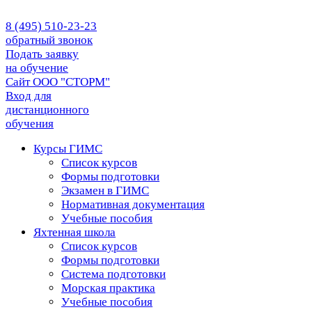
8 (495) 510-23-23
обратный звонок
Подать заявку
на обучение
Сайт ООО "СТОРМ"
Вход для
дистанционного
обучения
Курсы ГИМС
Список курсов
Формы подготовки
Экзамен в ГИМС
Нормативная документация
Учебные пособия
Яхтенная школа
Список курсов
Формы подготовки
Cистема подготовки
Морская практика
Учебные пособия