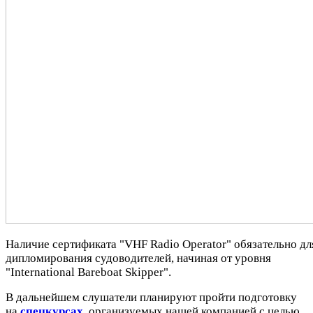
Наличие сертификата "VHF Radio Operator" обязательно дл
дипломирования судоводителей, начиная от уровня
"International Bareboat Skipper".
В дальнейшем слушатели планируют пройти подготовку
на
спецкурсах
, организуемых нашей компанией с целью