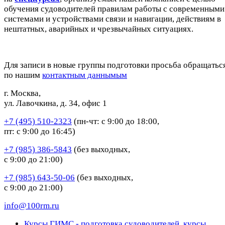
обучения судоводителей правилам работы с современными
системами и устройствами связи и навигации, действиям в
нештатных, аварийных и чрезвычайных ситуациях.
Для записи в новые группы подготовки просьба обращатьс
по нашим
контактным данным
ым
г. Москва,
ул. Лавочкина, д. 34, офис 1
+7 (495) 510-2323
(пн-чт: с 9:00 до 18:00,
пт: с 9:00 до 16:45)
+7 (985) 386-5843
(без выходных,
с 9:00 до 21:00)
+7 (985) 643-50-06
(без выходных,
с 9:00 до 21:00)
info@100rm.ru
Курсы ГИМС - подготовка судоводителей, курсы