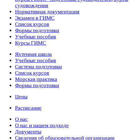
судовождения
Нормативная документация
Экзамен в ГИМС
Список курсов
Формы подготовки
Учебные пособия
Курсы ГИМС
Яхтенная школа
Учебные пособия
Cистема подготовки
Список курсов
Морская практика
Формы подготовки
Цены
Расписание
О нас
О нас и нашем подходе
Документы
Сведения об образовательной организации