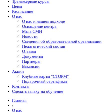
Тренажерные курсы
Цены
Расписание
О нас
О нас и нашем подходе
Оснащение центра
Мы в СМИ
Новости
Сведения об образовательной организации
Педагогический состав
Отзывы
Документы
Партнеры
Вакансии
Акции
Клубные карты "СТОРМ"
Подарочный сертификат
Контакты
Сделать заявку на обучение
Главная
/
О нас