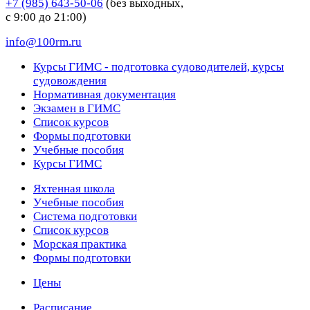
+7 (985) 643-50-06
(без выходных,
с 9:00 до 21:00)
info@100rm.ru
Курсы ГИМС - подготовка судоводителей, курсы
судовождения
Нормативная документация
Экзамен в ГИМС
Список курсов
Формы подготовки
Учебные пособия
Курсы ГИМС
Яхтенная школа
Учебные пособия
Cистема подготовки
Список курсов
Морская практика
Формы подготовки
Цены
Расписание