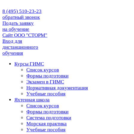
8 (495) 510-23-23
обратный звонок
Подать заявку
на обучение
Сайт ООО "СТОРМ"
Вход для
дистанционного
обучения
Курсы ГИМС
Список курсов
Формы подготовки
Экзамен в ГИМС
Нормативная документация
Учебные пособия
Яхтенная школа
Список курсов
Формы подготовки
Cистема подготовки
Морская практика
Учебные пособия