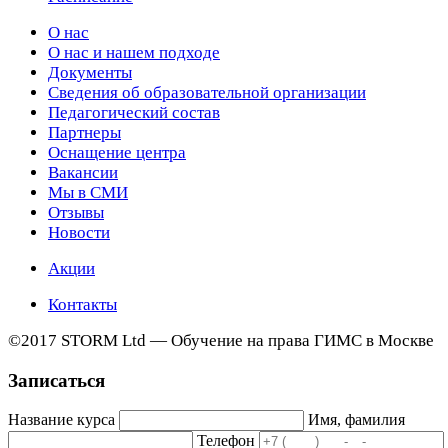
О нас
О нас и нашем подходе
Документы
Сведения об образовательной организации
Педагогический состав
Партнеры
Оснащение центра
Вакансии
Мы в СМИ
Отзывы
Новости
Акции
Контакты
©2017 STORM Ltd — Обучение на права ГИМС в Москве
Записаться
Название курса
Имя, фамилия
Телефон