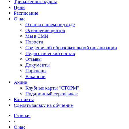
Тренажерные курсы
Цены
Расписание
О нас
О нас и нашем подходе
Оснащение центра
Мы в СМИ
Новости
Сведения об образовательной организации
Педагогический состав
Отзывы
Документы
Партнеры
Вакансии
Акции
Клубные карты "СТОРМ"
Подарочный сертификат
Контакты
Сделать заявку на обучение
Главная
/
О нас