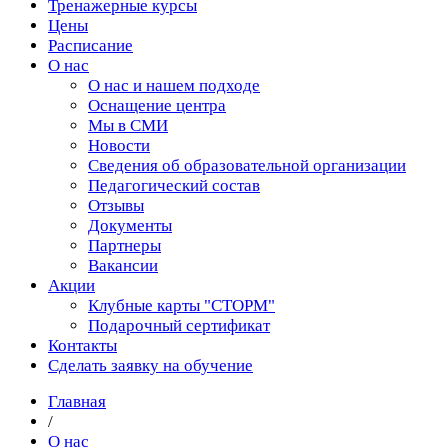
Тренажерные курсы
Цены
Расписание
О нас
О нас и нашем подходе
Оснащение центра
Мы в СМИ
Новости
Сведения об образовательной организации
Педагогический состав
Отзывы
Документы
Партнеры
Вакансии
Акции
Клубные карты "СТОРМ"
Подарочный сертификат
Контакты
Сделать заявку на обучение
Главная
/
О нас