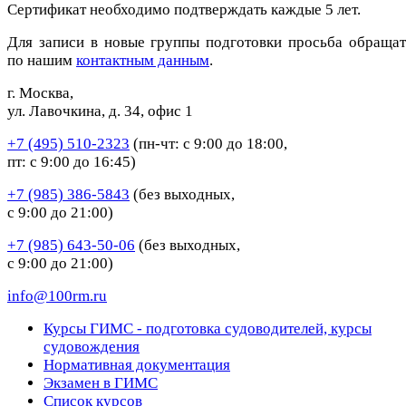
Сертификат необходимо подтверждать каждые 5 лет.
Для записи в новые группы подготовки просьба обращат
по нашим
контактным данным
.
г. Москва,
ул. Лавочкина, д. 34, офис 1
+7 (495) 510-2323
(пн-чт: с 9:00 до 18:00,
пт: с 9:00 до 16:45)
+7 (985) 386-5843
(без выходных,
с 9:00 до 21:00)
+7 (985) 643-50-06
(без выходных,
с 9:00 до 21:00)
info@100rm.ru
Курсы ГИМС - подготовка судоводителей, курсы
судовождения
Нормативная документация
Экзамен в ГИМС
Список курсов