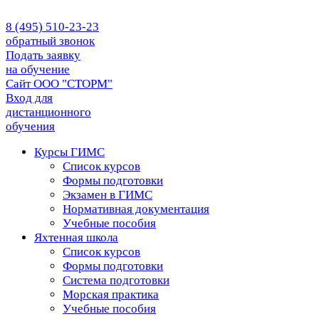
8 (495) 510-23-23
обратный звонок
Подать заявку
на обучение
Сайт ООО "СТОРМ"
Вход для
дистанционного
обучения
Курсы ГИМС
Список курсов
Формы подготовки
Экзамен в ГИМС
Нормативная документация
Учебные пособия
Яхтенная школа
Список курсов
Формы подготовки
Cистема подготовки
Морская практика
Учебные пособия