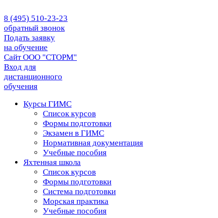
8 (495) 510-23-23
обратный звонок
Подать заявку
на обучение
Сайт ООО "СТОРМ"
Вход для
дистанционного
обучения
Курсы ГИМС
Список курсов
Формы подготовки
Экзамен в ГИМС
Нормативная документация
Учебные пособия
Яхтенная школа
Список курсов
Формы подготовки
Cистема подготовки
Морская практика
Учебные пособия