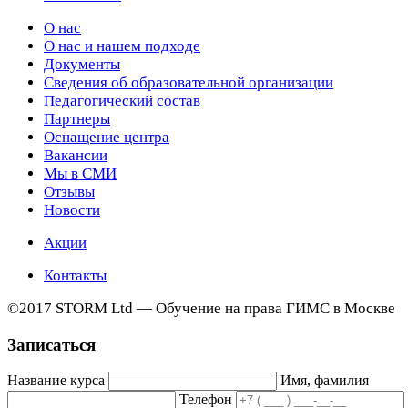
О нас
О нас и нашем подходе
Документы
Сведения об образовательной организации
Педагогический состав
Партнеры
Оснащение центра
Вакансии
Мы в СМИ
Отзывы
Новости
Акции
Контакты
©2017 STORM Ltd — Обучение на права ГИМС в Москве
Записаться
Название курса
Имя, фамилия
Телефон