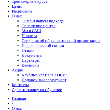
Тренажерные курсы
Цены
Расписание
О нас
О нас и нашем подходе
Оснащение центра
Мы в СМИ
Новости
Сведения об образовательной организации
Педагогический состав
Отзывы
Документы
Партнеры
Вакансии
Акции
Клубные карты "СТОРМ"
Подарочный сертификат
Контакты
Сделать заявку на обучение
Главная
/
О нас