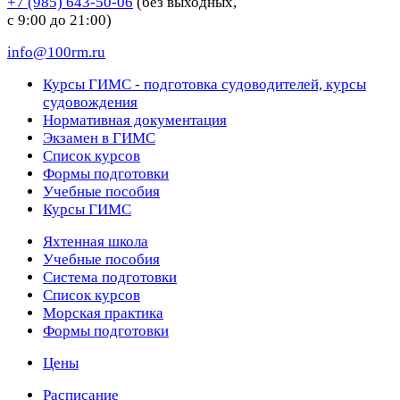
+7 (985) 643-50-06
(без выходных,
с 9:00 до 21:00)
info@100rm.ru
Курсы ГИМС - подготовка судоводителей, курсы
судовождения
Нормативная документация
Экзамен в ГИМС
Список курсов
Формы подготовки
Учебные пособия
Курсы ГИМС
Яхтенная школа
Учебные пособия
Cистема подготовки
Список курсов
Морская практика
Формы подготовки
Цены
Расписание