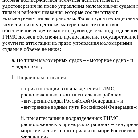
удостоверения на право управления маломерными судами 
типам и районам плавания, которые соответствуют
экзаменуемым типам и районам. Формируя аттестационну
комиссию и осуществляя материально-техническое
обеспечение ее деятельности, руководитель подразделения
ГИМС должен обеспечить предоставление государственно
услуги по аттестации на право управления маломерными
судами в объеме не ниже:
a. По типам маломерных судов – «моторное судно» и
«гидроцикл»;
b. По районам плавания:
i. при аттестации в подразделения ГИМС,
расположенных в континентальных районах –
«внутренние воды Российской Федерации» и
«внутренние водные пути Российской Федерации»;
ii. при аттестации в подразделениях ГИМС,
расположенных в приморских районах – «внутрен
морские воды и территориальное море Российской
Федерации»;