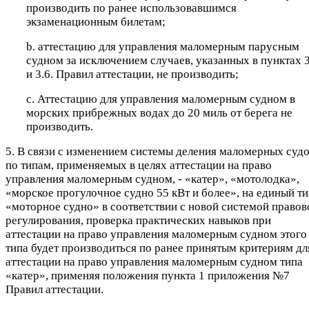
производить по ранее использовавшимся
экзаменационным билетам;
b. аттестацию для управления маломерным парусным
судном за исключением случаев, указанных в пунктах 3
и 3.6. Правил аттестации, не производить;
c. Аттестацию для управления маломерным судном в
морских прибрежных водах до 20 миль от берега не
производить.
5. В связи с изменением системы деления маломерных суд
по типам, применяемых в целях аттестации на право
управления маломерным судном, - «катер», «мотолодка»,
«морское прогулочное судно 55 кВт и более», на единый т
«моторное судно» в соответствии с новой системой правов
регулирования, проверка практических навыков при
аттестации на право управления маломерным судном этого
типа будет производиться по ранее принятым критериям дл
аттестации на право управления маломерным судном типа
«катер», применяя положения пункта 1 приложения №7
Правил аттестации.