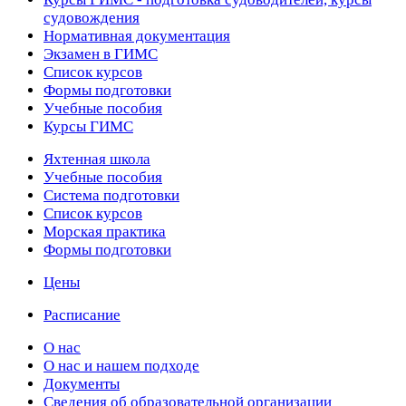
судовождения
Нормативная документация
Экзамен в ГИМС
Список курсов
Формы подготовки
Учебные пособия
Курсы ГИМС
Яхтенная школа
Учебные пособия
Cистема подготовки
Список курсов
Морская практика
Формы подготовки
Цены
Расписание
О нас
О нас и нашем подходе
Документы
Сведения об образовательной организации