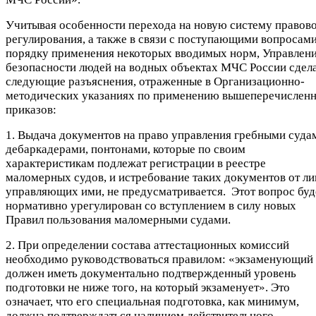
Учитывая особенности перехода на новую систему правов
регулирования, а также в связи с поступающими вопросами
порядку применения некоторых вводимых норм, Управлен
безопасности людей на водных объектах МЧС России сдел
следующие разъяснения, отраженные в Организационно-
методических указаниях по применению вышеперечислен
приказов:
1. Выдача документов на право управления гребными суда
дебаркадерами, понтонами, которые по своим
характеристикам подлежат регистрации в реестре
маломерных судов, и истребование таких документов от ли
управляющих ими, не предусматривается. Этот вопрос буд
нормативно урегулирован со вступлением в силу новых
Правил пользования маломерными судами.
2. При определении состава аттестационных комиссий
необходимо руководствоваться правилом: «экзаменующий
должен иметь документально подтвержденный уровень
подготовки не ниже того, на который экзаменует». Это
означает, что его специальная подготовка, как минимум,
должна подтверждаться наличием действительного