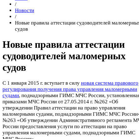
/
Новости
/
Новые правила аттестации судоводителей маломерны
судов
Новые правила аттестации
судоводителей маломерных
судов
С 1 января 2015 г. вступает в силу
новая система правового
регулирования получения права управления маломерными
судами
, поднадзорными ГИМС МЧС России, установленна
приказами МЧС России от 27.05.2014 г. №262 «Об
утверждении Правил аттестации на право управления
маломерными судами, поднадзорными ГИМС МЧС России
№263 «Об утверждении Административного регламента 
России предоставления услуги по аттестации на право
управления маломерными судами, поднадзорными ГИМС
МЧС России».