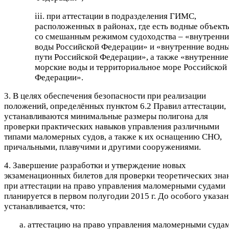
iii. при аттестации в подразделения ГИМС,
расположенных в районах, где есть водные объект
со смешанным режимом судоходства – «внутренни
воды Российской Федерации» и «внутренние водн
пути Российской Федерации», а также «внутренние
морские воды и территориальное море Российской
Федерации».
3. В целях обеспечения безопасности при реализации
положений, определённых пунктом 6.2 Правил аттестации,
устанавливаются минимальные размеры полигона для
проверки практических навыков управления различными
типами маломерных судов, а также к их оснащению СНО,
причальными, плавучими и другими сооружениями.
4. Завершение разработки и утверждение новых
экзаменационных билетов для проверки теоретических зна
при аттестации на право управления маломерными судами
планируется в первом полугодии 2015 г. До особого указа
устанавливается, что:
a. аттестацию на право управления маломерными суда