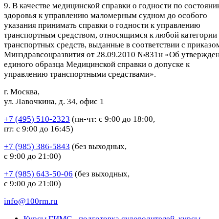
9. В качестве медицинской справки о годности по состоян
здоровья к управлению маломерным судном до особого
указания принимать справки о годности к управлению
транспортным средством, относящимся к любой категории
транспортных средств, выданные в соответствии с приказо
Минздравсоцразвития от 28.09.2010 №831н «Об утвержде
единого образца Медицинской справки о допуске к
управлению транспортными средствами».
г. Москва,
ул. Лавочкина, д. 34, офис 1
+7 (495) 510-2323
(пн-чт: с 9:00 до 18:00,
пт: с 9:00 до 16:45)
+7 (985) 386-5843
(без выходных,
с 9:00 до 21:00)
+7 (985) 643-50-06
(без выходных,
с 9:00 до 21:00)
info@100rm.ru
Курсы ГИМС - подготовка судоводителей, курсы