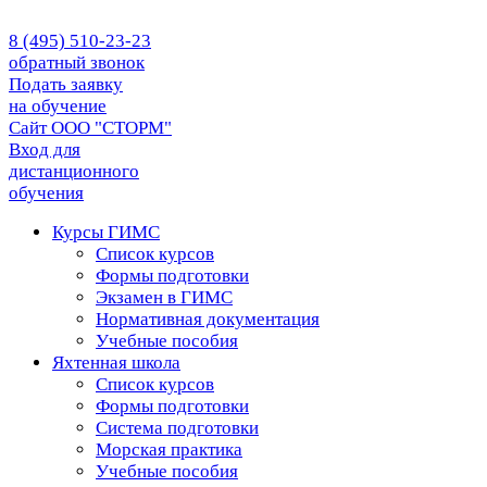
8 (495) 510-23-23
обратный звонок
Подать заявку
на обучение
Сайт ООО "СТОРМ"
Вход для
дистанционного
обучения
Курсы ГИМС
Список курсов
Формы подготовки
Экзамен в ГИМС
Нормативная документация
Учебные пособия
Яхтенная школа
Список курсов
Формы подготовки
Cистема подготовки
Морская практика
Учебные пособия