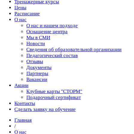
Тренажерные курсы
Цены
Расписание
О нас
О нас и нашем подходе
Оснащение центра
Мы в СМИ
Новости
Сведения об образовательной организации
Педагогический состав
Отзывы
Документы
Партнеры
Вакансии
Акции
Клубные карты "СТОРМ"
Подарочный сертификат
Контакты
Сделать заявку на обучение
Главная
/
О нас