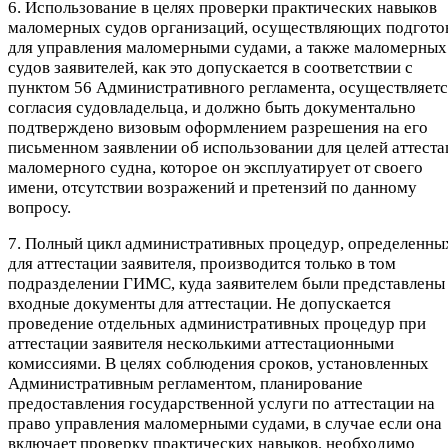
6. Использование в целях проверки практических навыков
маломерных судов организаций, осуществляющих подгото
для управления маломерными судами, а также маломерных
судов заявителей, как это допускается в соответствии с
пунктом 56 Административного регламента, осуществляетс
согласия судовладельца, и должно быть документально
подтверждено визовым оформлением разрешения на его
письменном заявлении об использовании для целей аттеста
маломерного судна, которое он эксплуатирует от своего
имени, отсутствии возражений и претензий по данному
вопросу.
7. Полный цикл административных процедур, определенны
для аттестации заявителя, производится только в том
подразделении ГИМС, куда заявителем были представлены
входные документы для аттестации. Не допускается
проведение отдельных административных процедур при
аттестации заявителя несколькими аттестационными
комиссиями. В целях соблюдения сроков, установленных
Административным регламентом, планирование
предоставления государственной услуги по аттестации на
право управления маломерными судами, в случае если она
включает проверку практических навыков, необходимо