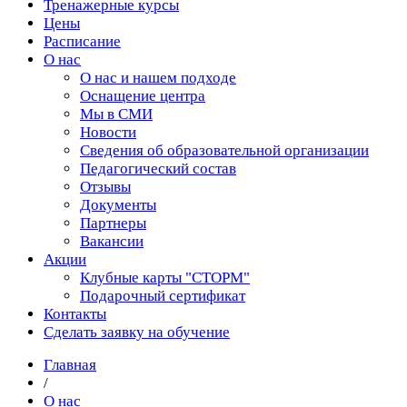
Тренажерные курсы
Цены
Расписание
О нас
О нас и нашем подходе
Оснащение центра
Мы в СМИ
Новости
Сведения об образовательной организации
Педагогический состав
Отзывы
Документы
Партнеры
Вакансии
Акции
Клубные карты "СТОРМ"
Подарочный сертификат
Контакты
Сделать заявку на обучение
Главная
/
О нас