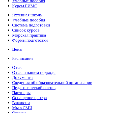
Учебные пособия
Курсы ГИМС
Яхтенная школа
Учебные пособия
Cистема подготовки
Список курсов
Морская практика
Формы подготовки
Цены
Расписание
О нас
О нас и нашем подходе
Документы
Сведения об образовательной организации
Педагогический состав
Партнеры
Оснащение центра
Вакансии
Мы в СМИ
Отзывы