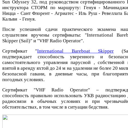
Sun Odyssey 32, под руководством сертифицированного 
инструктора СТОРМ по маршруту: Генуя - Мачинаджи
Ницца - Сант Флорент - Агриатес - Иль Руш - Ревеллата Б
Кальви - Генуя.
После успешной сдачи практического экзамена на
слушателям вручены сертификаты: "International Bareb
Skipper (Sail)" и "VHF Radio Operator".
Сертификат "
International Bareboat Skipper
(Sai
подтверждает способность уверенного и безопасн
самостоятельного управления парусной , собственной 
взятой в аренду яхтой до 24 м на удалении не более 20 мил
безопасной гавани, в дневные часы, при благоприят
погодных условиях.
Сертификат "VHF Radio Operator" – подтвержд
способность правильно использовать УКВ радиостанцию 
радиосвязи в обычных условиях и при чрезвычай
обстоятельствах, в том числе в ситуации бедствия.