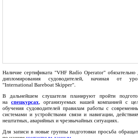
Наличие сертификата "VHF Radio Operator" обязательно 
дипломирования судоводителей, начиная от уро
"International Bareboat Skipper".
В дальнейшем слушатели планируют пройти подгото
на
спецкурсах
, организуемых нашей компанией с це
обучения судоводителей правилам работы с современн
системами и устройствами связи и навигации, действия
нештатных, аварийных и чрезвычайных ситуациях.
Для записи в новые группы подготовки просьба обращат
по нашим
контактным данным
.