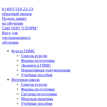
8 (495) 510-23-23
обратный звонок
Подать заявку
на обучение
Сайт ООО "СТОРМ"
Вход для
дистанционного
обучения
Курсы ГИМС
Список курсов
Формы подготовки
Экзамен в ГИМС
Нормативная документация
Учебные пособия
Яхтенная школа
Список курсов
Формы подготовки
Cистема подготовки
Морская практика
Учебные пособия