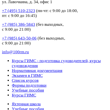
ул. Лавочкина, д. 34, офис 1
+7 (495) 510-2323
(пн-чт: с 9:00 до 18:00,
пт: с 9:00 до 16:45)
+7 (985) 386-5843
(без выходных,
с 9:00 до 21:00)
+7 (985) 643-50-06
(без выходных,
с 9:00 до 21:00)
info@100rm.ru
Курсы ГИМС - подготовка судоводителей, курсы
судовождения
Нормативная документация
Экзамен в ГИМС
Список курсов
Формы подготовки
Учебные пособия
Курсы ГИМС
Яхтенная школа
Учебные пособия