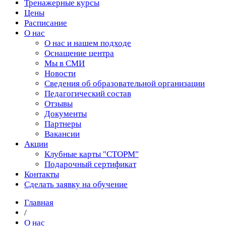
Тренажерные курсы
Цены
Расписание
О нас
О нас и нашем подходе
Оснащение центра
Мы в СМИ
Новости
Сведения об образовательной организации
Педагогический состав
Отзывы
Документы
Партнеры
Вакансии
Акции
Клубные карты "СТОРМ"
Подарочный сертификат
Контакты
Сделать заявку на обучение
Главная
/
О нас