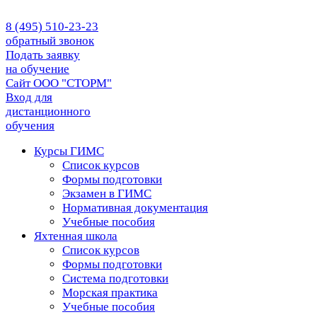
8 (495) 510-23-23
обратный звонок
Подать заявку
на обучение
Сайт ООО "СТОРМ"
Вход для
дистанционного
обучения
Курсы ГИМС
Список курсов
Формы подготовки
Экзамен в ГИМС
Нормативная документация
Учебные пособия
Яхтенная школа
Список курсов
Формы подготовки
Cистема подготовки
Морская практика
Учебные пособия