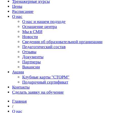
Тренажерные курсы
Цены
Расписание
О нас
О нас и нашем подходе
Оснащение центра
Мы в СМИ
Новости
Сведения об образовательной организации
Педагогический состав
Отзывы
Документы
Партнеры
Вакансии
Акции
Клубные карты "СТОРМ"
Подарочный сертификат
Контакты
Сделать заявку на обучение
Главная
/
О нас