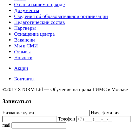
О нас и нашем подходе
Документы
Сведения об образовательной организации
Педагогический состав
Партнеры
Оснащение центра
Вакансии
Мы в СМИ
Отзывы
Новости
Акции
Контакты
©2017 STORM Ltd — Обучение на права ГИМС в Москве
Записаться
Название курса
Имя, фамилия
Телефон
mail