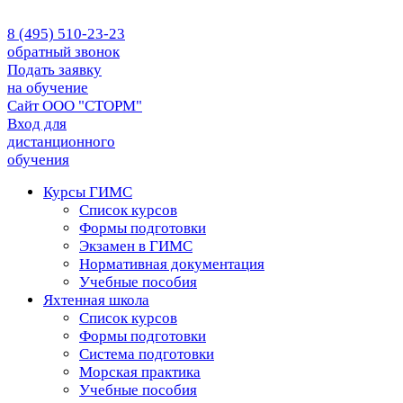
8 (495) 510-23-23
обратный звонок
Подать заявку
на обучение
Сайт ООО "СТОРМ"
Вход для
дистанционного
обучения
Курсы ГИМС
Список курсов
Формы подготовки
Экзамен в ГИМС
Нормативная документация
Учебные пособия
Яхтенная школа
Список курсов
Формы подготовки
Cистема подготовки
Морская практика
Учебные пособия