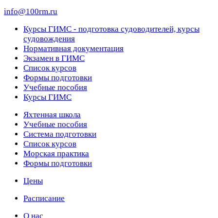
info@100rm.ru
Курсы ГИМС - подготовка судоводителей, курсы
судовождения
Нормативная документация
Экзамен в ГИМС
Список курсов
Формы подготовки
Учебные пособия
Курсы ГИМС
Яхтенная школа
Учебные пособия
Cистема подготовки
Список курсов
Морская практика
Формы подготовки
Цены
Расписание
О нас