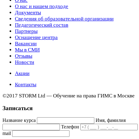
О нас
О нас и нашем подходе
Документы
Сведения об образовательной организации
Педагогический состав
Партнеры
Оснащение центра
Вакансии
Мы в СМИ
Отзывы
Новости
Акции
Контакты
©2017 STORM Ltd — Обучение на права ГИМС в Москве
Записаться
Название курса
Имя, фамилия
Телефон
mail