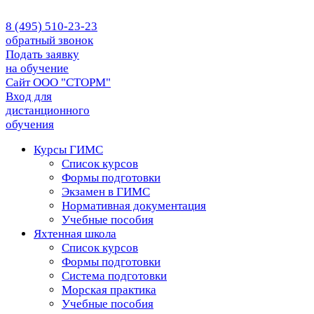
8 (495) 510-23-23
обратный звонок
Подать заявку
на обучение
Сайт ООО "СТОРМ"
Вход для
дистанционного
обучения
Курсы ГИМС
Список курсов
Формы подготовки
Экзамен в ГИМС
Нормативная документация
Учебные пособия
Яхтенная школа
Список курсов
Формы подготовки
Cистема подготовки
Морская практика
Учебные пособия