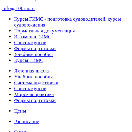
info@100rm.ru
Курсы ГИМС - подготовка судоводителей, курсы
судовождения
Нормативная документация
Экзамен в ГИМС
Список курсов
Формы подготовки
Учебные пособия
Курсы ГИМС
Яхтенная школа
Учебные пособия
Cистема подготовки
Список курсов
Морская практика
Формы подготовки
Цены
Расписание