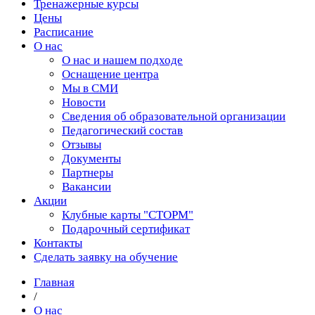
Тренажерные курсы
Цены
Расписание
О нас
О нас и нашем подходе
Оснащение центра
Мы в СМИ
Новости
Сведения об образовательной организации
Педагогический состав
Отзывы
Документы
Партнеры
Вакансии
Акции
Клубные карты "СТОРМ"
Подарочный сертификат
Контакты
Сделать заявку на обучение
Главная
/
О нас