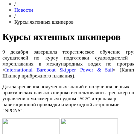
/
Новости
/
Курсы яхтенных шкиперов
Курсы яхтенных шкиперов
9 декабря завершила теоретическое обучение гру
слушателей по курсу подготовки судоводителей 
мореплавания в международных водах по програ
«
International Bareboat Skipper Power & Sаil
» (Капит
Шкипер прибрежного плавания).
Для закрепления полученных знаний и получения первых
практических навыков широко использовались тренажер п
управлению маломерным судном "SCS" и тренажер
навигационной прокладки и мореходной астрономии
"NPCNS".