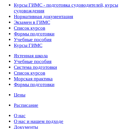
Курсы ГИМС - подготовка судоводителей, курсы
судовождения
Нормативная документация
Экзамен в ГИМС
Список курсов
Формы подготовки
Учебные пособия
Курсы ГИМС
Яхтенная школа
Учебные пособия
Cистема подготовки
Список курсов
Морская практика
Формы подготовки
Цены
Расписание
О нас
О нас и нашем подходе
Документы