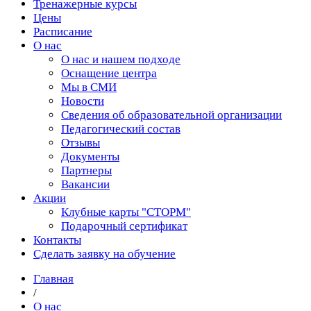
Тренажерные курсы
Цены
Расписание
О нас
О нас и нашем подходе
Оснащение центра
Мы в СМИ
Новости
Сведения об образовательной организации
Педагогический состав
Отзывы
Документы
Партнеры
Вакансии
Акции
Клубные карты "СТОРМ"
Подарочный сертификат
Контакты
Сделать заявку на обучение
Главная
/
О нас