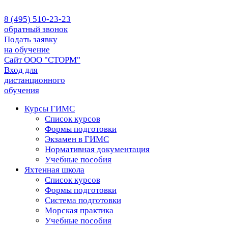
8 (495) 510-23-23
обратный звонок
Подать заявку
на обучение
Сайт ООО "СТОРМ"
Вход для
дистанционного
обучения
Курсы ГИМС
Список курсов
Формы подготовки
Экзамен в ГИМС
Нормативная документация
Учебные пособия
Яхтенная школа
Список курсов
Формы подготовки
Cистема подготовки
Морская практика
Учебные пособия