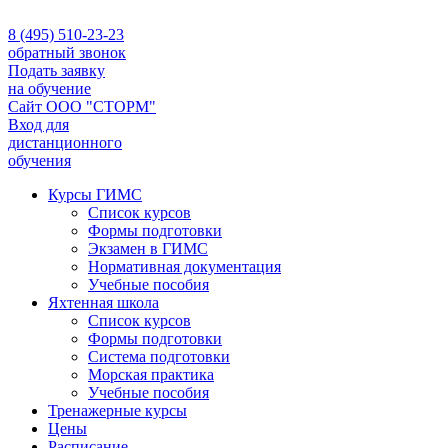
8 (495) 510-23-23
обратный звонок
Подать заявку
на обучение
Сайт ООО "СТОРМ"
Вход для
дистанционного
обучения
Курсы ГИМС
Список курсов
Формы подготовки
Экзамен в ГИМС
Нормативная документация
Учебные пособия
Яхтенная школа
Список курсов
Формы подготовки
Cистема подготовки
Морская практика
Учебные пособия
Тренажерные курсы
Цены
Расписание