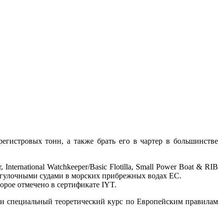
гистровых тонн, а также брать его в чартер в большинстве
ternational Watchkeeper/Basic Flotilla, Small Power Boat & RIB
прогулочными судами в морских прибрежных водах ЕС.
орое отмечено в сертификате IYT.
ти специальный теоретический курс по Европейским правилам