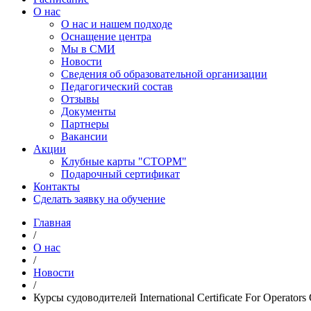
О нас
О нас и нашем подходе
Оснащение центра
Мы в СМИ
Новости
Сведения об образовательной организации
Педагогический состав
Отзывы
Документы
Партнеры
Вакансии
Акции
Клубные карты "СТОРМ"
Подарочный сертификат
Контакты
Сделать заявку на обучение
Главная
/
О нас
/
Новости
/
Курсы судоводителей International Certificate For Operators 