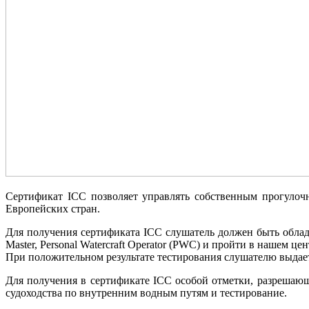
Сертификат ICC позволяет управлять собственным прогулоч
Европейских стран.
Для получения сертификата ICC слушатель должен быть обладател
Master, Personal Watercraft Operator (PWC) и пройти в нашем
При положительном результате тестирования слушателю выдаетс
Для получения в сертификате ICC особой отметки, разрешаю
судоходства по внутренним водным путям и тестирование.