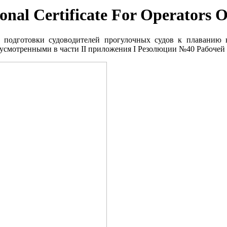
nal Certificate For Operators O
у подготовки судоводителей прогулочных судов к плаванию
редусмотренными в части II приложения I Резолюции №40 Рабоч