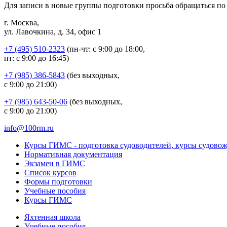
Для записи в новые группы подготовки просьба обращаться п
г. Москва,
ул. Лавочкина, д. 34, офис 1
+7 (495) 510-2323
(пн-чт: с 9:00 до 18:00,
пт: с 9:00 до 16:45)
+7 (985) 386-5843
(без выходных,
с 9:00 до 21:00)
+7 (985) 643-50-06
(без выходных,
с 9:00 до 21:00)
info@100rm.ru
Курсы ГИМС - подготовка судоводителей, курсы судово
Нормативная документация
Экзамен в ГИМС
Список курсов
Формы подготовки
Учебные пособия
Курсы ГИМС
Яхтенная школа
Учебные пособия