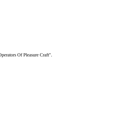
rators Of Pleasure Craft".