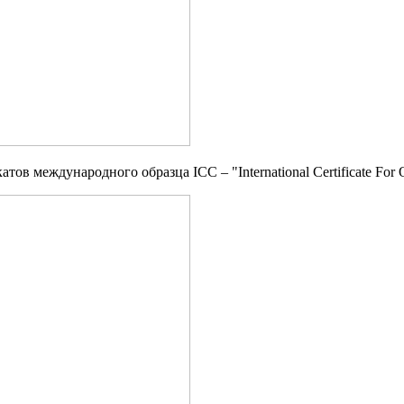
в международного образца ICC – "International Certificate For Ope