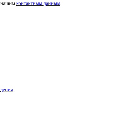
о нашим
контактным данным
.
ждения