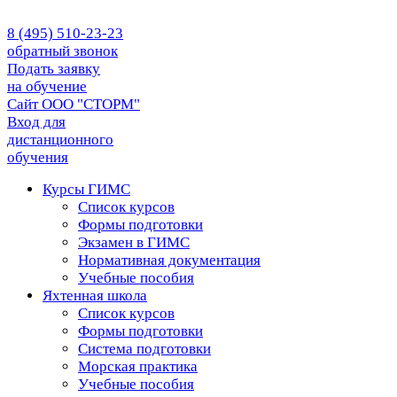
8 (495) 510-23-23
обратный звонок
Подать заявку
на обучение
Сайт ООО "СТОРМ"
Вход для
дистанционного
обучения
Курсы ГИМС
Список курсов
Формы подготовки
Экзамен в ГИМС
Нормативная документация
Учебные пособия
Яхтенная школа
Список курсов
Формы подготовки
Cистема подготовки
Морская практика
Учебные пособия