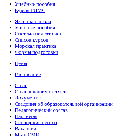
Учебные пособия
Курсы ГИМС
Яхтенная школа
Учебные пособия
Cистема подготовки
Список курсов
Морская практика
Формы подготовки
Цены
Расписание
О нас
О нас и нашем подходе
Документы
Сведения об образовательной организации
Педагогический состав
Партнеры
Оснащение центра
Вакансии
Мы в СМИ