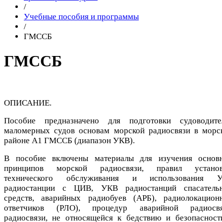
/
Учебные пособия и программы
/
ГМССБ
ГМССБ
ОПИСАНИЕ.
Пособие предназначено для подготовки судоводите
маломерных судов основам морской радиосвязи в морс
районе А1 ГМССБ (диапазон УКВ).
В пособие включены материалы для изучения основ
принципов морской радиосвязи, правил установ
технического обслуживания и использования 
радиостанции с ЦИВ, УКВ радиостанций спасатель
средств, аварийных радиобуев (АРБ), радиолокацион
ответчиков (РЛО), процедур аварийной радиосвя
радиосвязи, не относящейся к бедствию и безопасност