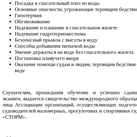
Посадка в спасательный плот из воды
Основные опасности, угрожающие терпящим бедстви
Гипотермия
Обезвоживание
Надевание и плавание в спасательном жилете
Надевание гидротермокостюма
Безопасный прыжок с высоты в воду
Способы добывания питьевой воды
Умение держаться на воде без спасательного жилета
Постановка плавучего якоря
Оказание помощи судам и людям, терпящим бедствие
воде
Слушателям, прошедшим обучение и успешно сдав
экзамен, выдается свидетельство международного образца
лица Ассоциации организаций, осуществляющих подгото
судоводителей маломерных, прогулочных и спортивных су
«СТОРМ».