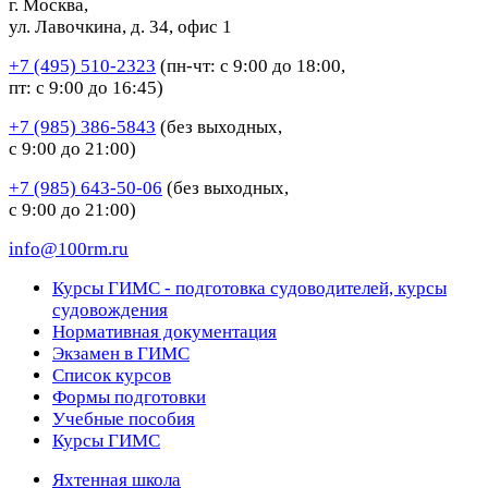
г. Москва,
ул. Лавочкина, д. 34, офис 1
+7 (495) 510-2323
(пн-чт: с 9:00 до 18:00,
пт: с 9:00 до 16:45)
+7 (985) 386-5843
(без выходных,
с 9:00 до 21:00)
+7 (985) 643-50-06
(без выходных,
с 9:00 до 21:00)
info@100rm.ru
Курсы ГИМС - подготовка судоводителей, курсы
судовождения
Нормативная документация
Экзамен в ГИМС
Список курсов
Формы подготовки
Учебные пособия
Курсы ГИМС
Яхтенная школа