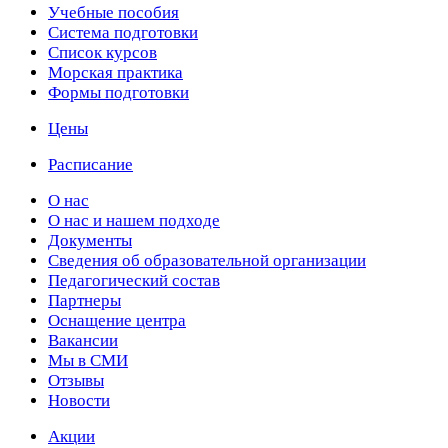
Учебные пособия
Cистема подготовки
Список курсов
Морская практика
Формы подготовки
Цены
Расписание
О нас
О нас и нашем подходе
Документы
Сведения об образовательной организации
Педагогический состав
Партнеры
Оснащение центра
Вакансии
Мы в СМИ
Отзывы
Новости
Акции