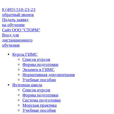
8 (495) 510-23-23
обратный звонок
Подать заявку
на обучение
Сайт ООО "СТОРМ"
Вход для
дистанционного
обучения
Курсы ГИМС
Список курсов
Формы подготовки
Экзамен в ГИМС
Нормативная документация
Учебные пособия
Яхтенная школа
Список курсов
Формы подготовки
Cистема подготовки
Морская практика
Учебные пособия