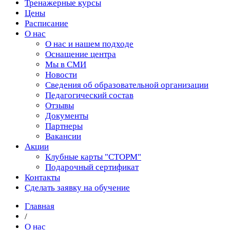
Тренажерные курсы
Цены
Расписание
О нас
О нас и нашем подходе
Оснащение центра
Мы в СМИ
Новости
Сведения об образовательной организации
Педагогический состав
Отзывы
Документы
Партнеры
Вакансии
Акции
Клубные карты "СТОРМ"
Подарочный сертификат
Контакты
Сделать заявку на обучение
Главная
/
О нас