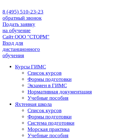
8 (495) 510-23-23
обратный звонок
Подать заявку
на обучение
Сайт ООО "СТОРМ"
Вход для
дистанционного
обучения
Курсы ГИМС
Список курсов
Формы подготовки
Экзамен в ГИМС
Нормативная документация
Учебные пособия
Яхтенная школа
Список курсов
Формы подготовки
Cистема подготовки
Морская практика
Учебные пособия