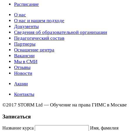
Расписание
О нас
О нас и нашем подходе
Документы
Сведения об образовательной организации
Педагогический состав
Партнеры
Оснащение центра
Вакансии
Мы в СМИ
Отзывы
Новости
Акции
Контакты
©2017 STORM Ltd — Обучение на права ГИМС в Москве
Записаться
Название курса
Имя, фамилия